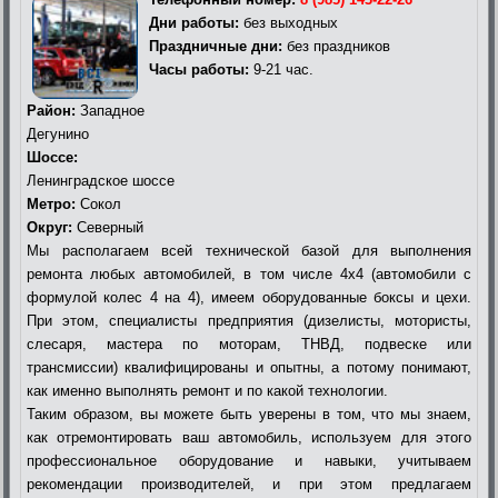
Дни работы:
без выходных
Праздничные дни:
без праздников
Часы работы:
9-21 час.
Район:
Западное
Дегунино
Шоссе:
Ленинградское шоссе
Метро:
Сокол
Округ:
Северный
Мы располагаем всей технической базой для выполнения
ремонта любых автомобилей, в том числе 4х4 (автомобили с
формулой колес 4 на 4), имеем оборудованные боксы и цехи.
При этом, специалисты предприятия (дизелисты, мотористы,
слесаря, мастера по моторам, ТНВД, подвеске или
трансмиссии) квалифицированы и опытны, а потому понимают,
как именно выполнять ремонт и по какой технологии.
Таким образом, вы можете быть уверены в том, что мы знаем,
как отремонтировать ваш автомобиль, используем для этого
профессиональное оборудование и навыки, учитываем
рекомендации производителей, и при этом предлагаем