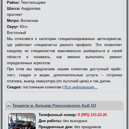
Район:
Текстильщики
Шоссе:
Андропова
проспект
Метро:
Волжская
Округ:
Юго-
Восточный
Мы относимся к категории специализированных автосервисов,
где работают специалисты разного профиля. Это позволяет
каждому из специалистов максимально разбираться в своей
области и понимать, как именно выполнять ремонт
определенных агрегатов.
При этом мы предлагаем нашим клиентам доступный прайс-
лист, скидки и акции, дополнительные услуги – отсрочка
платежа, выезд эвакуатора (по льготной цене) и так далее.
Скидки:
постоянным клиентам |
Вся информация…
Техцентр м. Бульвар Рокоссовского Audi Q3
Телефонный номер:
8 (985) 143-22-26
Дни работы:
без выходных
Праздничные дни:
без праздников