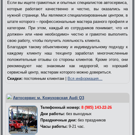
Если вы ищете грамотных и опытных специалистов автосервиса,
которые работают качественно и честно, вы оказались на
нужной странице. Мы являемся специализированным центром, в
штате которого – профессиональные мастера разного профиля и
категории. При этом, каждый из сотрудников понимает, что «я
должен» или «мне необходимо» честно и грамотно выполнять
свою работу, чтобы получить лояльность клиента.
Благодаря такому объективному и индивидуальному подходу к
каждому клиенту наш техцентр заработал многочисленные
положительные отзывы со стороны клиентов. Кроме этого, они
рекомендуют нас знакомым как недорогой, но хороший
сервисный центр, мастерам которого можно довериться.
Скидки:
постоянным клиентам |
Вся информация…
Автосервис м. Кожуховская Audi Q3
Телефонный номер:
8 (985) 143-22-26
Дни работы:
без выходных
Праздничные дни:
без праздников
Часы работы:
9-21 час.