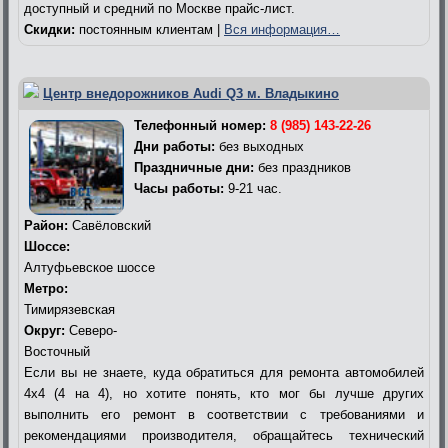
доступный и средний по Москве прайс-лист.
Скидки:
постоянным клиентам |
Вся информация…
Центр внедорожников Audi Q3 м. Владыкино
Телефонный номер:
8 (985) 143-22-26
Дни работы:
без выходных
Праздничные дни:
без праздников
Часы работы:
9-21 час.
Район:
Савёловский
Шоссе:
Алтуфьевское шоссе
Метро:
Тимирязевская
Округ:
Северо-
Восточный
Если вы не знаете, куда обратиться для ремонта автомобилей
4х4 (4 на 4), но хотите понять, кто мог бы лучше других
выполнить его ремонт в соответствии с требованиями и
рекомендациями производителя, обращайтесь технический