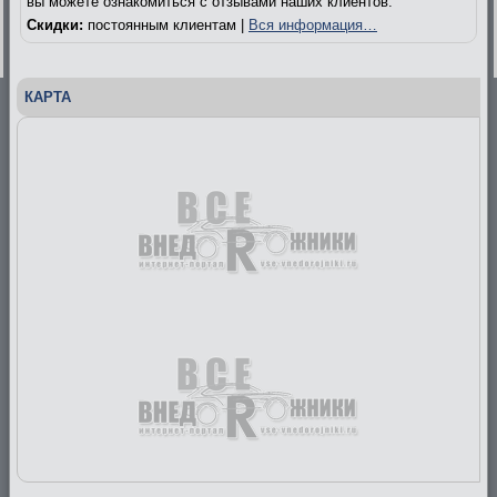
вы можете ознакомиться с отзывами наших клиентов.
Скидки:
постоянным клиентам |
Вся информация…
КАРТА