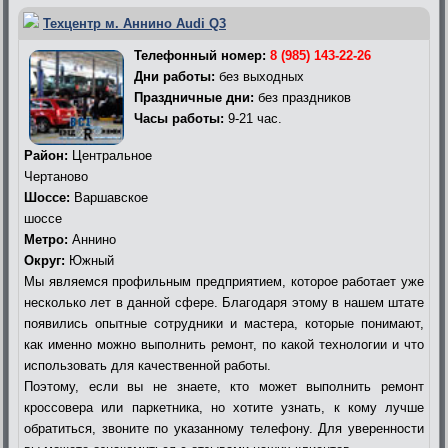
Техцентр м. Аннино Audi Q3
Телефонный номер:
8 (985) 143-22-26
Дни работы:
без выходных
Праздничные дни:
без праздников
Часы работы:
9-21 час.
Район:
Центральное
Чертаново
Шоссе:
Варшавское
шоссе
Метро:
Аннино
Округ:
Южный
Мы являемся профильным предприятием, которое работает уже
несколько лет в данной сфере. Благодаря этому в нашем штате
появились опытные сотрудники и мастера, которые понимают,
как именно можно выполнить ремонт, по какой технологии и что
использовать для качественной работы.
Поэтому, если вы не знаете, кто может выполнить ремонт
кроссовера или паркетника, но хотите узнать, к кому лучше
обратиться, звоните по указанному телефону. Для уверенности