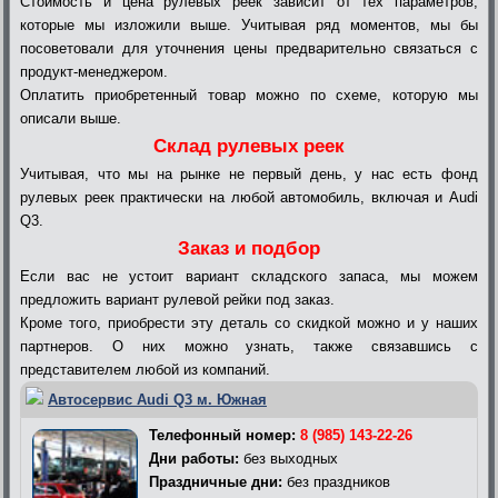
Стоимость и цена рулевых реек зависит от тех параметров,
которые мы изложили выше. Учитывая ряд моментов, мы бы
посоветовали для уточнения цены предварительно связаться с
продукт-менеджером.
Оплатить приобретенный товар можно по схеме, которую мы
описали выше.
Склад рулевых реек
Учитывая, что мы на рынке не первый день, у нас есть фонд
рулевых реек практически на любой автомобиль, включая и Audi
Q3.
Заказ и подбор
Если вас не устоит вариант складского запаса, мы можем
предложить вариант рулевой рейки под заказ.
Кроме того, приобрести эту деталь со скидкой можно и у наших
партнеров. О них можно узнать, также связавшись с
представителем любой из компаний.
Автосервис Audi Q3 м. Южная
Телефонный номер:
8 (985) 143-22-26
Дни работы:
без выходных
Праздничные дни:
без праздников