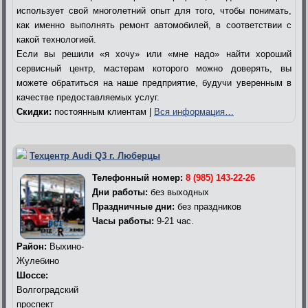
использует свой многолетний опыт для того, чтобы понимать,
как именно выполнять ремонт автомобилей, в соответствии с
какой технологией.
Если вы решили «я хочу» или «мне надо» найти хороший
сервисный центр, мастерам которого можно доверять, вы
можете обратиться на наше предприятие, будучи уверенным в
качестве предоставляемых услуг.
Скидки:
постоянным клиентам |
Вся информация…
Техцентр Audi Q3 г. Люберцы
Телефонный номер:
8 (985) 143-22-26
Дни работы:
без выходных
Праздничные дни:
без праздников
Часы работы:
9-21 час.
Район:
Выхино-
Жулебино
Шоссе:
Волгоградский
проспект