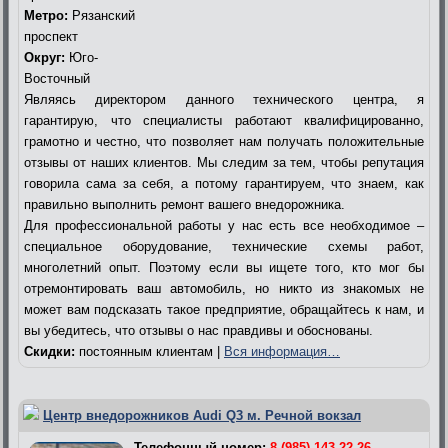
Метро:
Рязанский
проспект
Округ:
Юго-
Восточный
Являясь директором данного технического центра, я
гарантирую, что специалисты работают квалифицированно,
грамотно и честно, что позволяет нам получать положительные
отзывы от наших клиентов. Мы следим за тем, чтобы репутация
говорила сама за себя, а потому гарантируем, что знаем, как
правильно выполнить ремонт вашего внедорожника.
Для профессиональной работы у нас есть все необходимое –
специальное оборудование, технические схемы работ,
многолетний опыт. Поэтому если вы ищете того, кто мог бы
отремонтировать ваш автомобиль, но никто из знакомых не
может вам подсказать такое предприятие, обращайтесь к нам, и
вы убедитесь, что отзывы о нас правдивы и обоснованы.
Скидки:
постоянным клиентам |
Вся информация…
Центр внедорожников Audi Q3 м. Речной вокзал
Телефонный номер:
8 (985) 143-22-26