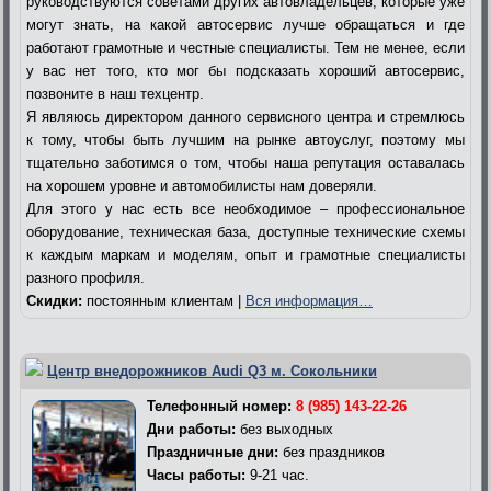
руководствуются советами других автовладельцев, которые уже
могут знать, на какой автосервис лучше обращаться и где
работают грамотные и честные специалисты. Тем не менее, если
у вас нет того, кто мог бы подсказать хороший автосервис,
позвоните в наш техцентр.
Я являюсь директором данного сервисного центра и стремлюсь
к тому, чтобы быть лучшим на рынке автоуслуг, поэтому мы
тщательно заботимся о том, чтобы наша репутация оставалась
на хорошем уровне и автомобилисты нам доверяли.
Для этого у нас есть все необходимое – профессиональное
оборудование, техническая база, доступные технические схемы
к каждым маркам и моделям, опыт и грамотные специалисты
разного профиля.
Скидки:
постоянным клиентам |
Вся информация…
Центр внедорожников Audi Q3 м. Сокольники
Телефонный номер:
8 (985) 143-22-26
Дни работы:
без выходных
Праздничные дни:
без праздников
Часы работы:
9-21 час.