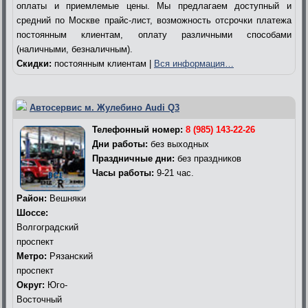
оплаты и приемлемые цены. Мы предлагаем доступный и
средний по Москве прайс-лист, возможность отсрочки платежа
постоянным клиентам, оплату различными способами
(наличными, безналичным).
Скидки:
постоянным клиентам |
Вся информация…
Автосервис м. Жулебино Audi Q3
Телефонный номер:
8 (985) 143-22-26
Дни работы:
без выходных
Праздничные дни:
без праздников
Часы работы:
9-21 час.
Район:
Вешняки
Шоссе:
Волгоградский
проспект
Метро:
Рязанский
проспект
Округ:
Юго-
Восточный