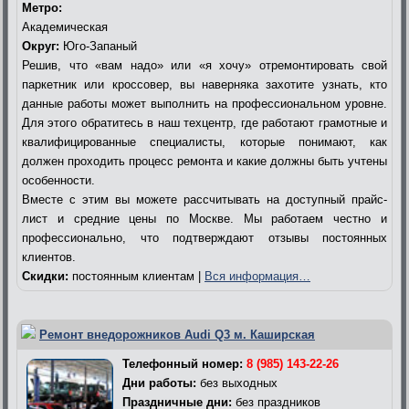
Метро:
Академическая
Округ:
Юго-Запаный
Решив, что «вам надо» или «я хочу» отремонтировать свой
паркетник или кроссовер, вы наверняка захотите узнать, кто
данные работы может выполнить на профессиональном уровне.
Для этого обратитесь в наш техцентр, где работают грамотные и
квалифицированные специалисты, которые понимают, как
должен проходить процесс ремонта и какие должны быть учтены
особенности.
Вместе с этим вы можете рассчитывать на доступный прайс-
лист и средние цены по Москве. Мы работаем честно и
профессионально, что подтверждают отзывы постоянных
клиентов.
Скидки:
постоянным клиентам |
Вся информация…
Ремонт внедорожников Audi Q3 м. Каширская
Телефонный номер:
8 (985) 143-22-26
Дни работы:
без выходных
Праздничные дни:
без праздников