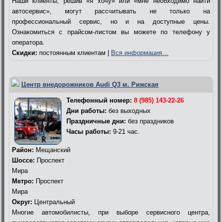
Наши клиенты, решив «я хочу» или «мне необходимо найти
автосервис», могут рассчитывать не только на
профессиональный сервис, но и на доступные цены.
Ознакомиться с прайсом-листом вы можете по телефону у
оператора.
Скидки:
постоянным клиентам |
Вся информация…
Центр внедорожников Audi Q3 м. Рижская
Телефонный номер:
8 (985) 143-22-26
Дни работы:
без выходных
Праздничные дни:
без праздников
Часы работы:
9-21 час.
Район:
Мещанский
Шоссе:
Проспект
Мира
Метро:
Проспект
Мира
Округ:
Центральный
Многие автомобилисты, при выборе сервисного центра,