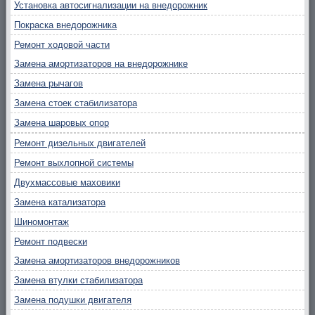
Установка автосигнализации на внедорожник
Покраска внедорожника
Ремонт ходовой части
Замена амортизаторов на внедорожнике
Замена рычагов
Замена стоек стабилизатора
Замена шаровых опор
Ремонт дизельных двигателей
Ремонт выхлопной системы
Двухмассовые маховики
Замена катализатора
Шиномонтаж
Ремонт подвески
Замена амортизаторов внедорожников
Замена втулки стабилизатора
Замена подушки двигателя