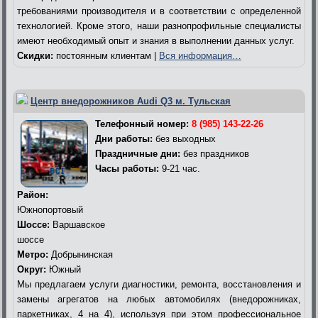
требованиями производителя и в соответствии с определенной
технологией. Кроме этого, наши разнопрофильные специалисты
имеют необходимый опыт и знания в выполнении данных услуг.
Скидки:
постоянным клиентам |
Вся информация…
Центр внедорожников Audi Q3 м. Тульская
Телефонный номер:
8 (985) 143-22-26
Дни работы:
без выходных
Праздничные дни:
без праздников
Часы работы:
9-21 час.
Район:
Южнопортовый
Шоссе:
Варшавское
шоссе
Метро:
Добрынинская
Округ:
Южный
Мы предлагаем услуги диагностики, ремонта, восстановления и
замены агрегатов на любых автомобилях (внедорожниках,
паркетниках, 4 на 4), используя при этом профессиональное