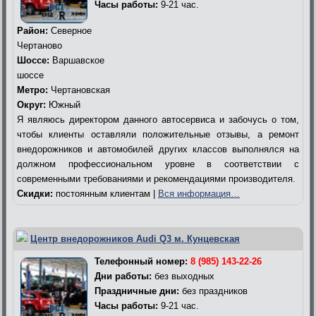
Часы работы:
9-21 час.
Район:
Северное
Чертаново
Шоссе:
Варшавское
шоссе
Метро:
Чертановская
Округ:
Южный
Я являюсь директором данного автосервиса и забочусь о том,
чтобы клиенты оставляли положительные отзывы, а ремонт
внедорожников и автомобилей других классов выполнялся на
должном профессиональном уровне в соответствии с
современными требованиями и рекомендациями производителя.
Скидки:
постоянным клиентам |
Вся информация…
Центр внедорожников Audi Q3 м. Кунцевская
Телефонный номер:
8 (985) 143-22-26
Дни работы:
без выходных
Праздничные дни:
без праздников
Часы работы:
9-21 час.