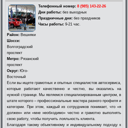
Телефонный номер:
8 (985) 143-22-26
Дни работы:
без выходных
Праздничные дни:
без праздников
Часы работы:
9-21 час.
Район:
Вешняки
Шоссе:
Волгоградский
проспект
Метро:
Рязанский
проспект
Округ:
Юго-
Восточный
Если вы ищете грамотных и опытных специалистов автосервиса,
которые работают качественно и честно, вы оказались на
нужной странице. Мы являемся специализированным центром, в
штате которого – профессиональные мастера разного профиля и
категории. При этом, каждый из сотрудников понимает, что «я
должен» или «мне необходимо» честно и грамотно выполнять
свою работу, чтобы получить лояльность клиента.
Благодаря такому объективному и индивидуальному подходу к