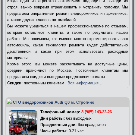
Когда один из агрегатов автомобиля подводит и выходи из
строя, важно вовремя отреагировать и устранить поломку. Мы
предлагаем оперативный ремонт внедорожников и паркетников,
а также других классов автомобилей.
Вы можете убедиться в нашем профессионализме по отзывам,
которые оставляют клиенты, а также по результаты нашей
работы. Мы понимаем, как именно можно отремонтировать ваш
автомобиль, какая технология ремонта будет действительно
действенной и какие при этом использовать расходные
материалы.
Кроме этого, вы можете рассчитывать на доступные цены,
средний прайс-лист по Москве. Постоянным клиентам мы
предлагаем скидки и выгодные предложения оплаты.
Скидки:
постоянным клиентам |
Вся информация…
СТО внедорожников Audi Q3 м. Строгино
Телефонный номер:
8 (985) 143-22-26
Дни работы:
без выходных
Праздничные дни:
без праздников
Часы работы:
9-21 час.