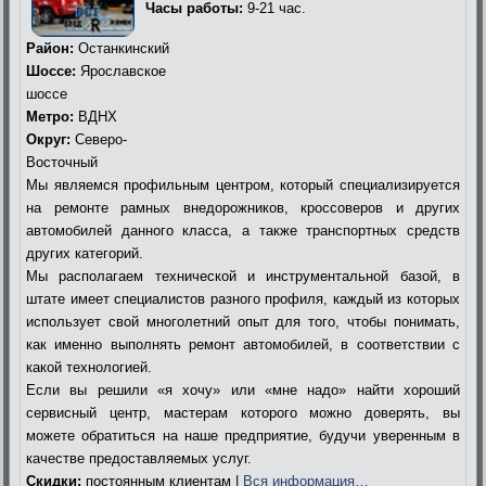
Часы работы:
9-21 час.
Район:
Останкинский
Шоссе:
Ярославское
шоссе
Метро:
ВДНХ
Округ:
Северо-
Восточный
Мы являемся профильным центром, который специализируется
на ремонте рамных внедорожников, кроссоверов и других
автомобилей данного класса, а также транспортных средств
других категорий.
Мы располагаем технической и инструментальной базой, в
штате имеет специалистов разного профиля, каждый из которых
использует свой многолетний опыт для того, чтобы понимать,
как именно выполнять ремонт автомобилей, в соответствии с
какой технологией.
Если вы решили «я хочу» или «мне надо» найти хороший
сервисный центр, мастерам которого можно доверять, вы
можете обратиться на наше предприятие, будучи уверенным в
качестве предоставляемых услуг.
Скидки:
постоянным клиентам |
Вся информация…