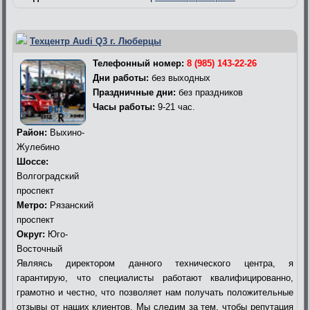
Техцентр Audi Q3 г. Люберцы
Телефонный номер:
8 (985) 143-22-26
Дни работы:
без выходных
Праздничные дни:
без праздников
Часы работы:
9-21 час.
Район:
Выхино-
Жулебино
Шоссе:
Волгоградский
проспект
Метро:
Рязанский
проспект
Округ:
Юго-
Восточный
Являясь директором данного технического центра, я
гарантирую, что специалисты работают квалифицированно,
грамотно и честно, что позволяет нам получать положительные
отзывы от наших клиентов. Мы следим за тем, чтобы репутация