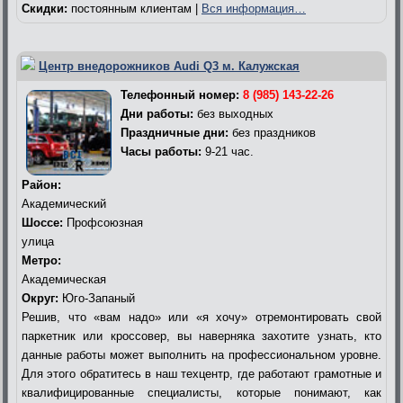
Скидки:
постоянным клиентам |
Вся информация…
Центр внедорожников Audi Q3 м. Калужская
Телефонный номер:
8 (985) 143-22-26
Дни работы:
без выходных
Праздничные дни:
без праздников
Часы работы:
9-21 час.
Район:
Академический
Шоссе:
Профсоюзная
улица
Метро:
Академическая
Округ:
Юго-Запаный
Решив, что «вам надо» или «я хочу» отремонтировать свой
паркетник или кроссовер, вы наверняка захотите узнать, кто
данные работы может выполнить на профессиональном уровне.
Для этого обратитесь в наш техцентр, где работают грамотные и
квалифицированные специалисты, которые понимают, как