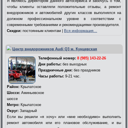
Я являюсь директором данного автосервиса и забочусь о том,
чтобы клиенты оставляли положительные отзывы, а ремонт
внедорожников и автомобилей других классов выполнялся на
должном профессиональном уровне в соответствии с
современными требованиями и рекомендациями производителя.
Скидки:
постоянным клиентам |
Вся информация…
Центр внедорожников Audi Q3 м. Кунцевская
Телефонный номер:
8 (985) 143-22-26
Дни работы:
без выходных
Праздничные дни:
без праздников
Часы работы:
9-21 час.
Район:
Крылатское
Шоссе:
Аминьевское
шоссе
Метро:
Крылатское
Округ:
Западный
Если вы решили «я хочу» или «мне необходимо» выполнить
ремонт автомобиля или его плановое обслуживание, и вы