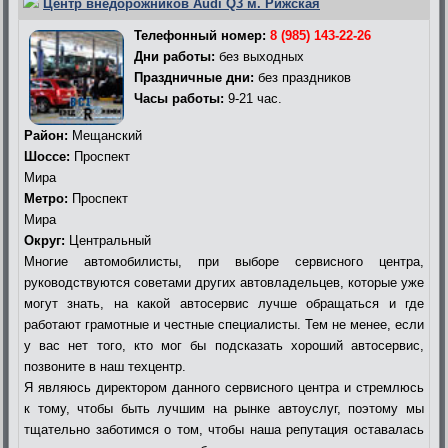
Центр внедорожников Audi Q3 м. Рижская
Телефонный номер:
8 (985) 143-22-26
Дни работы:
без выходных
Праздничные дни:
без праздников
Часы работы:
9-21 час.
Район:
Мещанский
Шоссе:
Проспект
Мира
Метро:
Проспект
Мира
Округ:
Центральный
Многие автомобилисты, при выборе сервисного центра,
руководствуются советами других автовладельцев, которые уже
могут знать, на какой автосервис лучше обращаться и где
работают грамотные и честные специалисты. Тем не менее, если
у вас нет того, кто мог бы подсказать хороший автосервис,
позвоните в наш техцентр.
Я являюсь директором данного сервисного центра и стремлюсь
к тому, чтобы быть лучшим на рынке автоуслуг, поэтому мы
тщательно заботимся о том, чтобы наша репутация оставалась