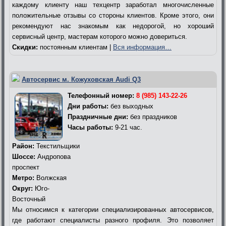
каждому клиенту наш техцентр заработал многочисленные
положительные отзывы со стороны клиентов. Кроме этого, они
рекомендуют нас знакомым как недорогой, но хороший
сервисный центр, мастерам которого можно довериться.
Скидки:
постоянным клиентам |
Вся информация…
Автосервис м. Кожуховская Audi Q3
Телефонный номер:
8 (985) 143-22-26
Дни работы:
без выходных
Праздничные дни:
без праздников
Часы работы:
9-21 час.
Район:
Текстильщики
Шоссе:
Андропова
проспект
Метро:
Волжская
Округ:
Юго-
Восточный
Мы относимся к категории специализированных автосервисов,
где работают специалисты разного профиля. Это позволяет