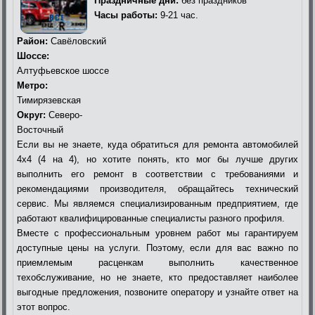
Праздничные дни:
без праздников
Часы работы:
9-21 час.
Район:
Савёловский
Шоссе:
Алтуфьевское шоссе
Метро:
Тимирязевская
Округ:
Северо-
Восточный
Если вы не знаете, куда обратиться для ремонта автомобилей
4х4 (4 на 4), но хотите понять, кто мог бы лучше других
выполнить его ремонт в соответствии с требованиями и
рекомендациями производителя, обращайтесь технический
сервис. Мы являемся специализированным предприятием, где
работают квалифицированные специалисты разного профиля.
Вместе с профессиональным уровнем работ мы гарантируем
доступные цены на услуги. Поэтому, если для вас важно по
приемлемым расценкам выполнить качественное
техобслуживание, но не знаете, кто предоставляет наиболее
выгодные предложения, позвоните оператору и узнайте ответ на
этот вопрос.