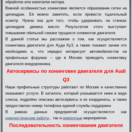
обработке или капиталке мотора.
Важной особенностью хонинговки является образование сетки на
цилиндрах. Её можно заметить, если провести тщательный
осмотр. Нужна она для того, чтобы удерживать на стенках
цилиндров движка масло. Результатом этого выступает
повышение обильной смазки трущихся элементов двигателя.
В данной статье мы расскажем о том, как осуществляется
хонинговка двигателя для Ауди Ку3, а также покажет зачем это
необходимо и, что нередко интересует автомобилистов на
профильных форумах – где в Москве проводить хонинговку
двигателя внедорожника.
Автосервисы по хонинговке двигателя для Audi
Q3
Наши профильные структуры работают по Москве и качественно
оказывают услуги. В каталоге, который указывается ниже в виде
списка, подробно описаны автосервисы и их координаты, а также
предоставлен номер телефона единой службы поддержки.
В рамках данных предприятий осуществляются как
диагностические работы
, так и
ремонтные
мероприятия.
Последовательность хонингования двигателя