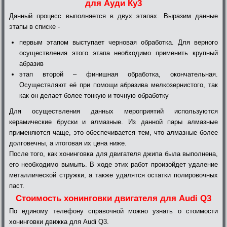
для Ауди Ку3
Данный процесс выполняется в двух этапах. Выразим данные
этапы в списке -
первым этапом выступает черновая обработка. Для верного
осуществления этого этапа необходимо применить крупный
абразив
этап второй – финишная обработка, окончательная.
Осуществляют её при помощи абразива мелкозернистого, так
как он делает более тонкую и точную обработку
Для осуществления данных мероприятий используются
керамические бруски и алмазные. Из данной пары алмазные
применяются чаще, это обеспечивается тем, что алмазные более
долговечны, а итоговая их цена ниже.
После того, как хонинговка для двигателя джипа была выполнена,
его необходимо вымыть. В ходе этих работ произойдет удаление
металлической стружки, а также удалятся остатки полировочных
паст.
Стоимость хонинговки двигателя для Audi Q3
По единому телефону справочной можно узнать о стоимости
хонинговки движка для Audi Q3.