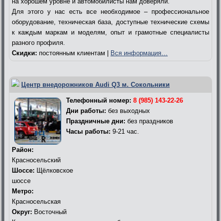
на хорошем уровне и автомобилисты нам доверяли.
Для этого у нас есть все необходимое – профессиональное
оборудование, техническая база, доступные технические схемы
к каждым маркам и моделям, опыт и грамотные специалисты
разного профиля.
Скидки:
постоянным клиентам |
Вся информация…
Центр внедорожников Audi Q3 м. Сокольники
Телефонный номер:
8 (985) 143-22-26
Дни работы:
без выходных
Праздничные дни:
без праздников
Часы работы:
9-21 час.
Район:
Красносельский
Шоссе:
Щёлковское
шоссе
Метро:
Красносельская
Округ:
Восточный