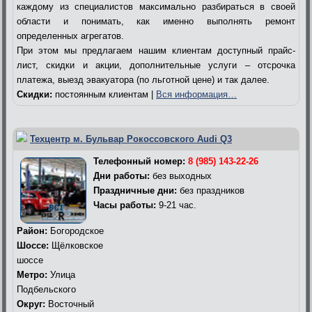
каждому из специалистов максимально разбираться в своей
области и понимать, как именно выполнять ремонт
определенных агрегатов.
При этом мы предлагаем нашим клиентам доступный прайс-
лист, скидки и акции, дополнительные услуги – отсрочка
платежа, выезд эвакуатора (по льготной цене) и так далее.
Скидки:
постоянным клиентам |
Вся информация…
Техцентр м. Бульвар Рокоссовского Audi Q3
Телефонный номер:
8 (985) 143-22-26
Дни работы:
без выходных
Праздничные дни:
без праздников
Часы работы:
9-21 час.
Район:
Богородское
Шоссе:
Щёлковское
шоссе
Метро:
Улица
Подбельского
Округ:
Восточный