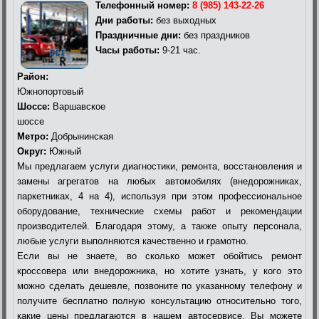
Телефонный номер:
8 (985) 143-22-26
Дни работы:
без выходных
Праздничные дни:
без праздников
Часы работы:
9-21 час.
Район:
Южнопортовый
Шоссе:
Варшавское
шоссе
Метро:
Добрынинская
Округ:
Южный
Мы предлагаем услуги диагностики, ремонта, восстановления и
замены агрегатов на любых автомобилях (внедорожниках,
паркетниках, 4 на 4), используя при этом профессиональное
оборудование, технические схемы работ и рекомендации
производителей. Благодаря этому, а также опыту персонала,
любые услуги выполняются качественно и грамотно.
Если вы не знаете, во сколько может обойтись ремонт
кроссовера или внедорожника, но хотите узнать, у кого это
можно сделать дешевле, позвоните по указанному телефону и
получите бесплатно полную консультацию относительно того,
какие цены предлагаются в нашем автосервисе. Вы можете