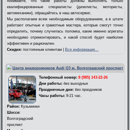
понимаете, что такие работы должны выполнять только
квалифицированные специалисты (дизелисты, мотористы,
автомеханики), обращайтесь в наш автосервис.
Мы располагаем всем необходимым оборудованием, а в штате
работают опытные и грамотные мастера, которые смогут точно
определить, почему случилась поломка, какие именно агрегаты
необходимо отремонтировать, и какой способ будет наиболее
эффективен и рационален.
Скидки:
постоянным клиентам |
Вся информация…
Центр внедорожников Audi Q3 м. Волгоградский проспект
Телефонный номер:
8 (985) 143-22-26
Дни работы:
без выходных
Праздничные дни:
без праздников
Часы работы:
9-21 час.
Район:
Кузьминки
Шоссе:
Волгоградский
проспект