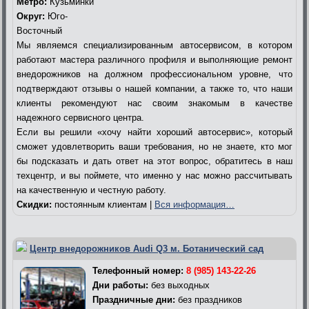
Метро:
Кузьминки
Округ:
Юго-
Восточный
Мы являемся специализированным автосервисом, в котором
работают мастера различного профиля и выполняющие ремонт
внедорожников на должном профессиональном уровне, что
подтверждают отзывы о нашей компании, а также то, что наши
клиенты рекомендуют нас своим знакомым в качестве
надежного сервисного центра.
Если вы решили «хочу найти хороший автосервис», который
сможет удовлетворить ваши требования, но не знаете, кто мог
бы подсказать и дать ответ на этот вопрос, обратитесь в наш
техцентр, и вы поймете, что именно у нас можно рассчитывать
на качественную и честную работу.
Скидки:
постоянным клиентам |
Вся информация…
Центр внедорожников Audi Q3 м. Ботанический сад
Телефонный номер:
8 (985) 143-22-26
Дни работы:
без выходных
Праздничные дни:
без праздников