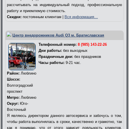
рассчитывать на индивидуальный подход, профессиональную
работу и приемлемую стоимость.
Скидки:
постоянным клиентам |
Вся информация…
Центр внедорожников Audi Q3 м. Братиславская
Телефонный номер:
8 (985) 143-22-26
Дни работы:
без выходных
Праздничные дни:
без праздников
Часы работы:
9-21 час.
Район:
Люблино
Шоссе:
Волгоградский
проспект
Метро:
Люблино
Округ:
Юго-
Восточный
Я являюсь директором данного автосервиса и забочусь о том,
чтобы работа выполнялась в сроки, качественно и грамотно, так
как я понимаю, что от этого зависит лояльность клиентов.