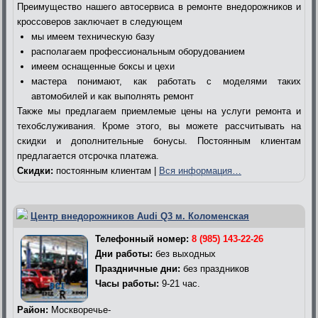
Преимущество нашего автосервиса в ремонте внедорожников и
кроссоверов заключает в следующем
мы имеем техническую базу
располагаем профессиональным оборудованием
имеем оснащенные боксы и цехи
мастера понимают, как работать с моделями таких
автомобилей и как выполнять ремонт
Также мы предлагаем приемлемые цены на услуги ремонта и
техобслуживания. Кроме этого, вы можете рассчитывать на
скидки и дополнительные бонусы. Постоянным клиентам
предлагается отсрочка платежа.
Скидки:
постоянным клиентам |
Вся информация…
Центр внедорожников Audi Q3 м. Коломенская
Телефонный номер:
8 (985) 143-22-26
Дни работы:
без выходных
Праздничные дни:
без праздников
Часы работы:
9-21 час.
Район:
Москворечье-