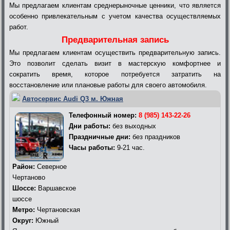
Мы предлагаем клиентам среднерыночные ценники, что является
особенно привлекательным с учетом качества осуществляемых
работ.
Предварительная запись
Мы предлагаем клиентам осуществить предварительную запись.
Это позволит сделать визит в мастерскую комфортнее и
сократить время, которое потребуется затратить на
восстановление или плановые работы для своего автомобиля.
Автосервис Audi Q3 м. Южная
Телефонный номер:
8 (985) 143-22-26
Дни работы:
без выходных
Праздничные дни:
без праздников
Часы работы:
9-21 час.
Район:
Северное
Чертаново
Шоссе:
Варшавское
шоссе
Метро:
Чертановская
Округ:
Южный