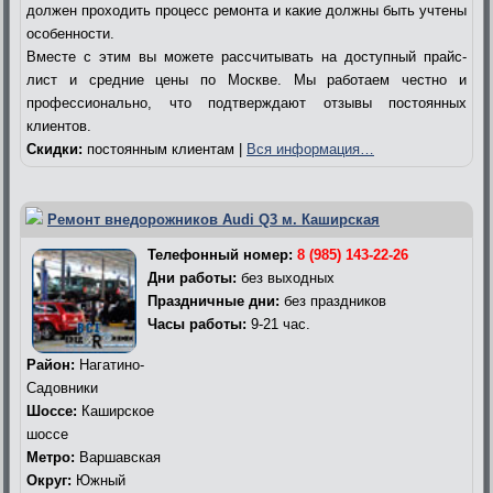
должен проходить процесс ремонта и какие должны быть учтены
особенности.
Вместе с этим вы можете рассчитывать на доступный прайс-
лист и средние цены по Москве. Мы работаем честно и
профессионально, что подтверждают отзывы постоянных
клиентов.
Скидки:
постоянным клиентам |
Вся информация…
Ремонт внедорожников Audi Q3 м. Каширская
Телефонный номер:
8 (985) 143-22-26
Дни работы:
без выходных
Праздничные дни:
без праздников
Часы работы:
9-21 час.
Район:
Нагатино-
Садовники
Шоссе:
Каширское
шоссе
Метро:
Варшавская
Округ:
Южный