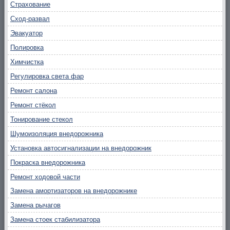
Страхование
Сход-развал
Эвакуатор
Полировка
Химчистка
Регулировка света фар
Ремонт салона
Ремонт стёкол
Тонирование стекол
Шумоизоляция внедорожника
Установка автосигнализации на внедорожник
Покраска внедорожника
Ремонт ходовой части
Замена амортизаторов на внедорожнике
Замена рычагов
Замена стоек стабилизатора