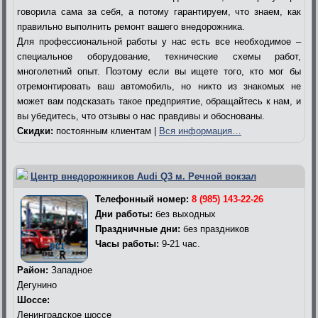
говорила сама за себя, а потому гарантируем, что знаем, как
правильно выполнить ремонт вашего внедорожника.
Для профессиональной работы у нас есть все необходимое –
специальное оборудование, технические схемы работ,
многолетний опыт. Поэтому если вы ищете того, кто мог бы
отремонтировать ваш автомобиль, но никто из знакомых не
может вам подсказать такое предприятие, обращайтесь к нам, и
вы убедитесь, что отзывы о нас правдивы и обоснованы.
Скидки:
постоянным клиентам |
Вся информация…
Центр внедорожников Audi Q3 м. Речной вокзал
Телефонный номер:
8 (985) 143-22-26
Дни работы:
без выходных
Праздничные дни:
без праздников
Часы работы:
9-21 час.
Район:
Западное
Дегунино
Шоссе:
Ленинградское шоссе