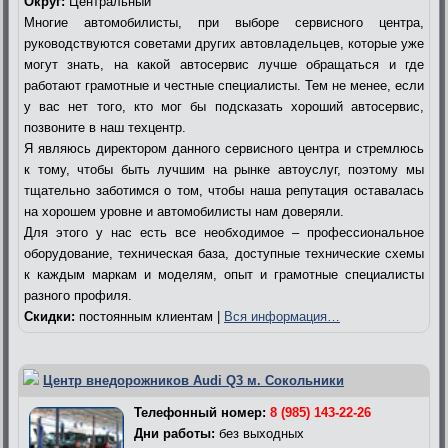
Округ:
Центральный
Многие автомобилисты, при выборе сервисного центра,
руководствуются советами других автовладельцев, которые уже
могут знать, на какой автосервис лучше обращаться и где
работают грамотные и честные специалисты. Тем не менее, если
у вас нет того, кто мог бы подсказать хороший автосервис,
позвоните в наш техцентр.
Я являюсь директором данного сервисного центра и стремлюсь
к тому, чтобы быть лучшим на рынке автоуслуг, поэтому мы
тщательно заботимся о том, чтобы наша репутация оставалась
на хорошем уровне и автомобилисты нам доверяли.
Для этого у нас есть все необходимое – профессиональное
оборудование, техническая база, доступные технические схемы
к каждым маркам и моделям, опыт и грамотные специалисты
разного профиля.
Скидки:
постоянным клиентам |
Вся информация…
Центр внедорожников Audi Q3 м. Сокольники
Телефонный номер:
8 (985) 143-22-26
Дни работы:
без выходных