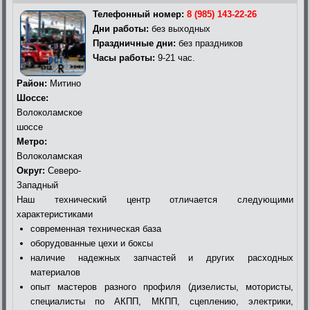
Телефонный номер:
8 (985) 143-22-26
Дни работы:
без выходных
Праздничные дни:
без праздников
Часы работы:
9-21 час.
Район:
Митино
Шоссе:
Волоколамское
шоссе
Метро:
Волоколамская
Округ:
Северо-
Западный
Наш технический центр отличается следующими
характеристиками
современная техническая база
оборудованные цехи и боксы
наличие надежных запчастей и других расходных
материалов
опыт мастеров разного профиля (дизелисты, мотористы,
специалисты по АКПП, МКПП, сцеплению, электрики,