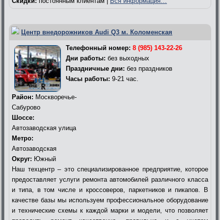
Скидки:
постоянным клиентам |
Вся информация…
Центр внедорожников Audi Q3 м. Коломенская
Телефонный номер:
8 (985) 143-22-26
Дни работы:
без выходных
Праздничные дни:
без праздников
Часы работы:
9-21 час.
Район:
Москворечье-
Сабурово
Шоссе:
Автозаводская улица
Метро:
Автозаводская
Округ:
Южный
Наш техцентр – это специализированное предприятие, которое
предоставляет услуги ремонта автомобилей различного класса
и типа, в том числе и кроссоверов, паркетников и пикапов. В
качестве базы мы используем профессиональное оборудование
и технические схемы к каждой марки и модели, что позволяет