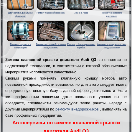
Диагностика дизельных
Ремонт передней подвески
Замена гофр
Ремонт бензинового
форсунок
двигателя
Ремонт стартеров и
Ремонт выхлопной системы
Ремонт роботизированных
Компьютерная диагностика
генераторов
внедорожника
коробок
внедорожников
Замена клапанной крышки двигателя Audi Q3
выполняется по
надлежащей технологии, в соответствии с которой обозначенные
мероприятия исполняются качественно.
Своими руками поменять клапанную крышку мотора авто
повышенной проходимости возможно, но для этого следует иметь
определенную опытную базу в данной сфере деятельности. Если
же профильными знаниями даже начального уровня вы не
обладаете, специалисты рекомендуют такие работы, наряду с
другими мероприятиями по
ремонту внедорожников
, выполнять на
базе профильных предприятий.
Автосервисы по замене клапанной крышки
двигателя Audi Q3