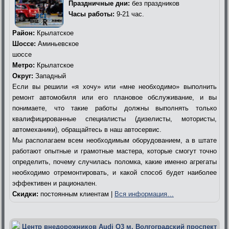
Праздничные дни:
без праздников
Часы работы:
9-21 час.
Район:
Крылатское
Шоссе:
Аминьевское
шоссе
Метро:
Крылатское
Округ:
Западный
Если вы решили «я хочу» или «мне необходимо» выполнить
ремонт автомобиля или его плановое обслуживание, и вы
понимаете, что такие работы должны выполнять только
квалифицированные специалисты (дизелисты, мотористы,
автомеханики), обращайтесь в наш автосервис.
Мы располагаем всем необходимым оборудованием, а в штате
работают опытные и грамотные мастера, которые смогут точно
определить, почему случилась поломка, какие именно агрегаты
необходимо отремонтировать, и какой способ будет наиболее
эффективен и рационален.
Скидки:
постоянным клиентам |
Вся информация…
Центр внедорожников Audi Q3 м. Волгоградский проспект