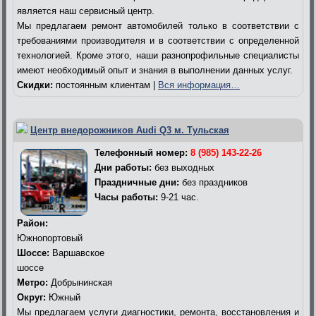
является наш сервисный центр.
Мы предлагаем ремонт автомобилей только в соответствии с
требованиями производителя и в соответствии с определенной
технологией. Кроме этого, наши разнопрофильные специалисты
имеют необходимый опыт и знания в выполнении данных услуг.
Скидки:
постоянным клиентам |
Вся информация…
Центр внедорожников Audi Q3 м. Тульская
Телефонный номер:
8 (985) 143-22-26
Дни работы:
без выходных
Праздничные дни:
без праздников
Часы работы:
9-21 час.
Район:
Южнопортовый
Шоссе:
Варшавское
шоссе
Метро:
Добрынинская
Округ:
Южный
Мы предлагаем услуги диагностики, ремонта, восстановления и