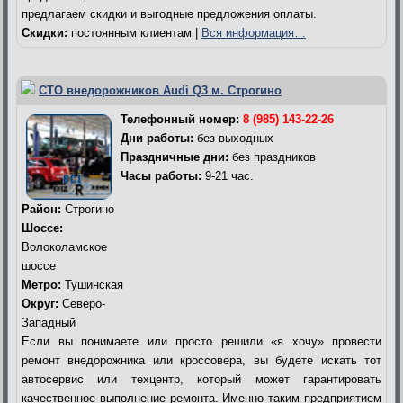
предлагаем скидки и выгодные предложения оплаты.
Скидки:
постоянным клиентам |
Вся информация…
СТО внедорожников Audi Q3 м. Строгино
Телефонный номер:
8 (985) 143-22-26
Дни работы:
без выходных
Праздничные дни:
без праздников
Часы работы:
9-21 час.
Район:
Строгино
Шоссе:
Волоколамское
шоссе
Метро:
Тушинская
Округ:
Северо-
Западный
Если вы понимаете или просто решили «я хочу» провести
ремонт внедорожника или кроссовера, вы будете искать тот
автосервис или техцентр, который может гарантировать
качественное выполнение ремонта. Именно таким предприятием