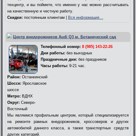
техцентр, и вы поймете, что именно у нас можно рассчитывать
на качественную и честную работу.
Скидки:
постоянным клиентам |
Вся информация…
Центр внедорожников Audi Q3 м. Ботанический сад
Телефонный номер:
8 (985) 143-22-26
Дни работы:
без выходных
Праздничные дни:
без праздников
Часы работы:
9-21 час.
Район:
Останкинский
Шоссе:
Ярославское
шоссе
Метро:
ВДНХ
Округ:
Северо-
Восточный
Мы являемся профильным центром, который специализируется
на ремонте рамных внедорожников, кроссоверов и других
автомобилей данного класса, а также транспортных средств
других категорий.