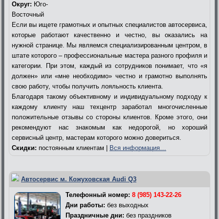
Округ:
Юго-
Восточный
Если вы ищете грамотных и опытных специалистов автосервиса,
которые работают качественно и честно, вы оказались на
нужной странице. Мы являемся специализированным центром, в
штате которого – профессиональные мастера разного профиля и
категории. При этом, каждый из сотрудников понимает, что «я
должен» или «мне необходимо» честно и грамотно выполнять
свою работу, чтобы получить лояльность клиента.
Благодаря такому объективному и индивидуальному подходу к
каждому клиенту наш техцентр заработал многочисленные
положительные отзывы со стороны клиентов. Кроме этого, они
рекомендуют нас знакомым как недорогой, но хороший
сервисный центр, мастерам которого можно довериться.
Скидки:
постоянным клиентам |
Вся информация…
Автосервис м. Кожуховская Audi Q3
Телефонный номер:
8 (985) 143-22-26
Дни работы:
без выходных
Праздничные дни:
без праздников