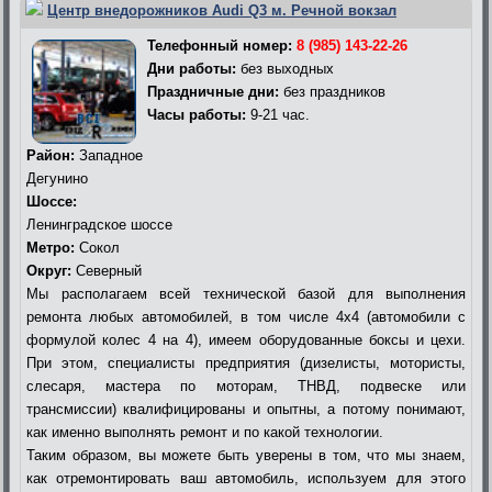
Центр внедорожников Audi Q3 м. Речной вокзал
Телефонный номер:
8 (985) 143-22-26
Дни работы:
без выходных
Праздничные дни:
без праздников
Часы работы:
9-21 час.
Район:
Западное
Дегунино
Шоссе:
Ленинградское шоссе
Метро:
Сокол
Округ:
Северный
Мы располагаем всей технической базой для выполнения
ремонта любых автомобилей, в том числе 4х4 (автомобили с
формулой колес 4 на 4), имеем оборудованные боксы и цехи.
При этом, специалисты предприятия (дизелисты, мотористы,
слесаря, мастера по моторам, ТНВД, подвеске или
трансмиссии) квалифицированы и опытны, а потому понимают,
как именно выполнять ремонт и по какой технологии.
Таким образом, вы можете быть уверены в том, что мы знаем,
как отремонтировать ваш автомобиль, используем для этого