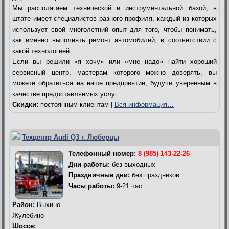
Мы располагаем технической и инструментальной базой, в
штате имеет специалистов разного профиля, каждый из которых
использует свой многолетний опыт для того, чтобы понимать,
как именно выполнять ремонт автомобилей, в соответствии с
какой технологией.
Если вы решили «я хочу» или «мне надо» найти хороший
сервисный центр, мастерам которого можно доверять, вы
можете обратиться на наше предприятие, будучи уверенным в
качестве предоставляемых услуг.
Скидки:
постоянным клиентам |
Вся информация…
Техцентр Audi Q3 г. Люберцы
Телефонный номер:
8 (985) 143-22-26
Дни работы:
без выходных
Праздничные дни:
без праздников
Часы работы:
9-21 час.
Район:
Выхино-
Жулебино
Шоссе: