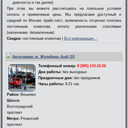
диагносты и так далее)
При этом, вы можете рассчитывать на лояльные условия
оплаты и приемлемые цены. Мы предлагаем доступный и
средний по Москве прайс-лист, возможность отсрочки платежа
постоянным клиентам, оплату различными способами
(наличными, безналичным).
Скидки:
постоянным клиентам |
Вся информация…
Автосервис м. Жулебино Audi Q3
Телефонный номер:
8 (985) 143-22-26
Дни работы:
без выходных
Праздничные дни:
без праздников
Часы работы:
9-21 час.
Район:
Вешняки
Шоссе:
Волгоградский
проспект
Метро:
Рязанский
проспект