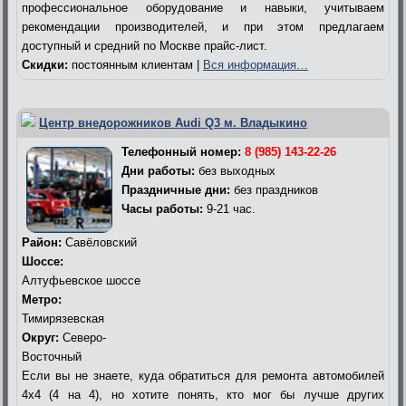
профессиональное оборудование и навыки, учитываем
рекомендации производителей, и при этом предлагаем
доступный и средний по Москве прайс-лист.
Скидки:
постоянным клиентам |
Вся информация…
Центр внедорожников Audi Q3 м. Владыкино
Телефонный номер:
8 (985) 143-22-26
Дни работы:
без выходных
Праздничные дни:
без праздников
Часы работы:
9-21 час.
Район:
Савёловский
Шоссе:
Алтуфьевское шоссе
Метро:
Тимирязевская
Округ:
Северо-
Восточный
Если вы не знаете, куда обратиться для ремонта автомобилей
4х4 (4 на 4), но хотите понять, кто мог бы лучше других