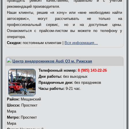
проводить ремонт качественно, правильно и с учетом
рекомендаций производителя.
Наши клиенты, решив «я хочу» или «мне необходимо найти
автосервис», могут рассчитывать не только на
профессиональный сервис, но и на доступные цены.
Ознакомиться с прайсом-листом вы можете по телефону у
оператора.
Скидки:
постоянным клиентам |
Вся информация…
Центр внедорожников Audi Q3 м. Рижская
Телефонный номер:
8 (985) 143-22-26
Дни работы:
без выходных
Праздничные дни:
без праздников
Часы работы:
9-21 час.
Район:
Мещанский
Шоссе:
Проспект
Мира
Метро:
Проспект
Мира