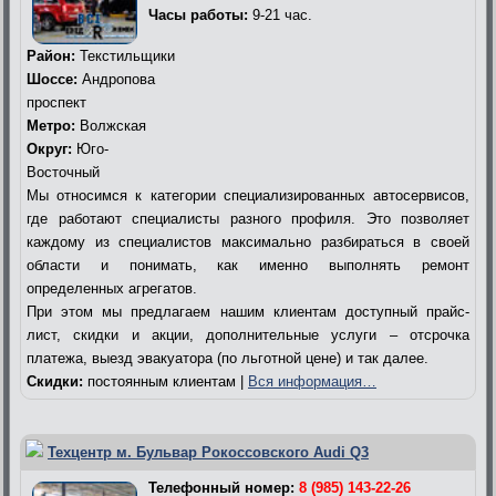
Часы работы:
9-21 час.
Район:
Текстильщики
Шоссе:
Андропова
проспект
Метро:
Волжская
Округ:
Юго-
Восточный
Мы относимся к категории специализированных автосервисов,
где работают специалисты разного профиля. Это позволяет
каждому из специалистов максимально разбираться в своей
области и понимать, как именно выполнять ремонт
определенных агрегатов.
При этом мы предлагаем нашим клиентам доступный прайс-
лист, скидки и акции, дополнительные услуги – отсрочка
платежа, выезд эвакуатора (по льготной цене) и так далее.
Скидки:
постоянным клиентам |
Вся информация…
Техцентр м. Бульвар Рокоссовского Audi Q3
Телефонный номер:
8 (985) 143-22-26