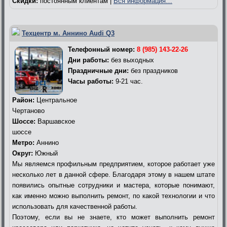
Скидки:
постоянным клиентам |
Вся информация…
Техцентр м. Аннино Audi Q3
Телефонный номер:
8 (985) 143-22-26
Дни работы:
без выходных
Праздничные дни:
без праздников
Часы работы:
9-21 час.
Район:
Центральное
Чертаново
Шоссе:
Варшавское
шоссе
Метро:
Аннино
Округ:
Южный
Мы являемся профильным предприятием, которое работает уже
несколько лет в данной сфере. Благодаря этому в нашем штате
появились опытные сотрудники и мастера, которые понимают,
как именно можно выполнить ремонт, по какой технологии и что
использовать для качественной работы.
Поэтому, если вы не знаете, кто может выполнить ремонт