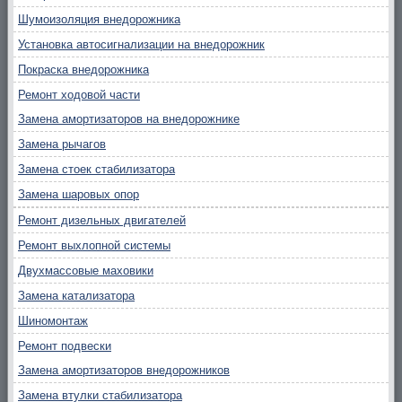
Шумоизоляция внедорожника
Установка автосигнализации на внедорожник
Покраска внедорожника
Ремонт ходовой части
Замена амортизаторов на внедорожнике
Замена рычагов
Замена стоек стабилизатора
Замена шаровых опор
Ремонт дизельных двигателей
Ремонт выхлопной системы
Двухмассовые маховики
Замена катализатора
Шиномонтаж
Ремонт подвески
Замена амортизаторов внедорожников
Замена втулки стабилизатора