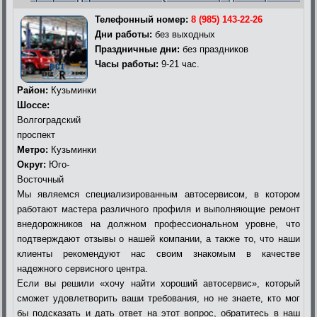
Телефонный номер:
8 (985) 143-22-26
Дни работы:
без выходных
Праздничные дни:
без праздников
Часы работы:
9-21 час.
Район:
Кузьминки
Шоссе:
Волгоградский
проспект
Метро:
Кузьминки
Округ:
Юго-
Восточный
Мы являемся специализированным автосервисом, в котором
работают мастера различного профиля и выполняющие ремонт
внедорожников на должном профессиональном уровне, что
подтверждают отзывы о нашей компании, а также то, что наши
клиенты рекомендуют нас своим знакомым в качестве
надежного сервисного центра.
Если вы решили «хочу найти хороший автосервис», который
сможет удовлетворить ваши требования, но не знаете, кто мог
бы подсказать и дать ответ на этот вопрос, обратитесь в наш