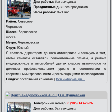
Дни работы:
без выходных
Праздничные дни:
без праздников
Часы работы:
9-21 час.
Район:
Северное
Чертаново
Шоссе:
Варшавское
шоссе
Метро:
Чертановская
Округ:
Южный
Я являюсь директором данного автосервиса и забочусь о том,
чтобы клиенты оставляли положительные отзывы, а ремонт
внедорожников и автомобилей других классов выполнялся на
должном профессиональном уровне в соответствии с
современными требованиями и рекомендациями производителя.
Скидки:
постоянным клиентам |
Вся информация…
Центр внедорожников Audi Q3 м. Кунцевская
Телефонный номер:
8 (985) 143-22-26
Дни работы:
без выходных