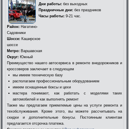
Дни работы:
без выходных
Праздничные дни:
без праздников
Часы работы:
9-21 час.
Район:
Нагатино-
Садовники
Шоссе:
Каширское
шоссе
Метро:
Варшавская
Округ:
Южный
Преимущество нашего автосервиса в ремонте внедорожников и
кроссоверов заключает в следующем
мы имеем техническую базу
располагаем профессиональным оборудованием
имеем оснащенные боксы и цехи
мастера понимают, как работать с моделями таких
автомобилей и как выполнять ремонт
Также мы предлагаем приемлемые цены на услуги ремонта и
техобслуживания. Кроме этого, вы можете рассчитывать на
скидки и дополнительные бонусы. Постоянным клиентам
предлагается отсрочка платежа.