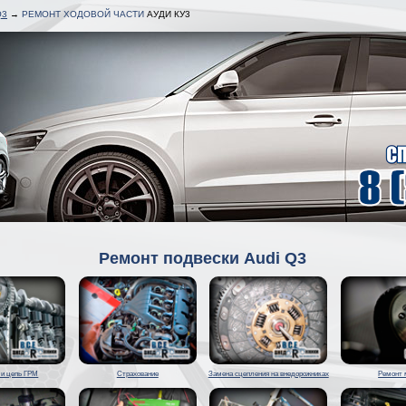
Q3
→
РЕМОНТ ХОДОВОЙ ЧАСТИ
АУДИ КУ3
Ремонт подвески Audi Q3
 и цепь ГРМ
Страхование
Замена сцепления на внедорожниках
Ремонт 