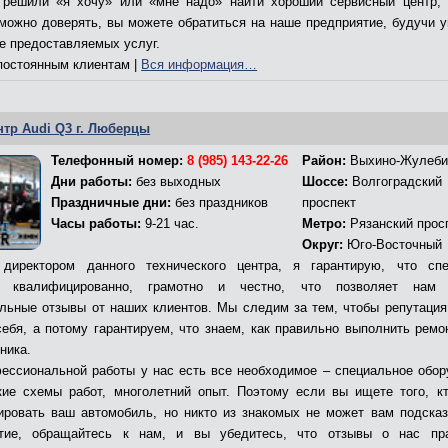
решили «я хочу» или «мне надо» найти хороший сервисный центр,
 можно доверять, вы можете обратиться на наше предприятие, будучи 
ве предоставляемых услуг.
остоянным клиентам |
Вся информация…
нтр Audi Q3 г. Люберцы
Телефонный номер:
8 (985) 143-22-26
Район:
Выхино-Жулеби
Дни работы:
без выходных
Шоссе:
Волгоградский
Праздничные дни:
без праздников
проспект
Часы работы:
9-21 час.
Метро:
Рязанский прос
Округ:
Юго-Восточный
директором данного технического центра, я гарантирую, что сп
т квалифицированно, грамотно и честно, что позволяет нам 
льные отзывы от наших клиентов. Мы следим за тем, чтобы репутация
себя, а потому гарантируем, что знаем, как правильно выполнить ремо
ника.
ессиональной работы у нас есть все необходимое – специальное обор
кие схемы работ, многолетний опыт. Поэтому если вы ищете того, к
ировать ваш автомобиль, но никто из знакомых не может вам подсказ
ятие, обращайтесь к нам, и вы убедитесь, что отзывы о нас пр