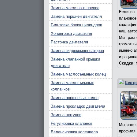
Замена масляного насоса
Если вы 
Замена поршней двигателя
плановое
квалифиц
Гильзовка блока цилиндров
наш авто
Хонинговка двигателя
Мы расп
Расточка двигателя
грамотны
именно а
Замена гидрокомпенсаторов
и рацион
Замена клапанной крышки
Скидки:
п
двигателя
Замена маслосъемных колец
Замена маслосъемных
Центр
колпачков
Замена поршневых колец
Замена прокладок двигателя
Замена шатунов
Регулировка клапанов
Мы являе
профиля 
Балансировка коленвала