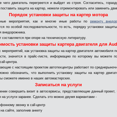
е чего двигатель перегреется и выйдет из строя. Согласитесь, гораз
 поставить защита на картер, нежели отремонтировать или заменить дви
Порядок установки защиты на картер мотора
нные мероприятия, как и многие иные работы по
ремонту внедор
ся по особой последовательности, то есть, порядку установки защиты
я внедорожника.
т составляется при опоре на техническую литературу.
имость установки защиты картера двигателя для Aud
х мероприятий, как установка защиты на картер двигателя автомобиля 
сти, значится в прайс-листе, информацию по которому вы можете п
all-центра.
ающие с настоящим проектом автотехцентры работают по среднерыноч
ожно обозначить, что выполнить установку защиты на картер двига
вы сможете именно в наших автомастерских.
Записаться на услуги
ении совершить визит в автосервисы, представляющие данный проект,
я на услуги заранее. Сделать это можно двумя вариантами -
фонному звонку в call-центр
 на сайте, заполнив анкету