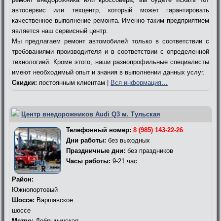
автосервис или техцентр, который может гарантировать
качественное выполнение ремонта. Именно таким предприятием
является наш сервисный центр.
Мы предлагаем ремонт автомобилей только в соответствии с
требованиями производителя и в соответствии с определенной
технологией. Кроме этого, наши разнопрофильные специалисты
имеют необходимый опыт и знания в выполнении данных услуг.
Скидки:
постоянным клиентам |
Вся информация…
Центр внедорожников Audi Q3 м. Тульская
Телефонный номер:
8 (985) 143-22-26
Дни работы:
без выходных
Праздничные дни:
без праздников
Часы работы:
9-21 час.
Район:
Южнопортовый
Шоссе:
Варшавское
шоссе
Метро:
Добрынинская