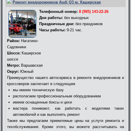
Ремонт внедорожников Audi Q3 м. Каширская
Телефонный номер:
8 (985) 143-22-26
Дни работы:
без выходных
Праздничные дни:
без праздников
Часы работы:
9-21 час.
Район:
Нагатино-
Садовники
Шоссе:
Каширское
шоссе
Метро:
Варшавская
Округ:
Южный
Преимущество нашего автосервиса в ремонте внедорожников и
кроссоверов заключает в следующем
мы имеем техническую базу
располагаем профессиональным оборудованием
имеем оснащенные боксы и цехи
мастера понимают, как работать с моделями таких
автомобилей и как выполнять ремонт
Также мы предлагаем приемлемые цены на услуги ремонта и
техобслуживания. Кроме этого, вы можете рассчитывать на