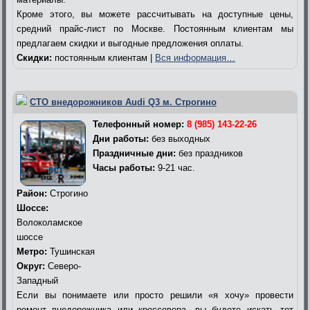
Кроме этого, вы можете рассчитывать на доступные цены,
средний прайс-лист по Москве. Постоянным клиентам мы
предлагаем скидки и выгодные предложения оплаты.
Скидки:
постоянным клиентам |
Вся информация…
СТО внедорожников Audi Q3 м. Строгино
Телефонный номер:
8 (985) 143-22-26
Дни работы:
без выходных
Праздничные дни:
без праздников
Часы работы:
9-21 час.
Район:
Строгино
Шоссе:
Волоколамское
шоссе
Метро:
Тушинская
Округ:
Северо-
Западный
Если вы понимаете или просто решили «я хочу» провести
ремонт внедорожника или кроссовера, вы будете искать тот