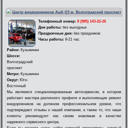
Центр внедорожников Audi Q3 м. Волгоградский проспект
Телефонный номер:
8 (985) 143-22-26
Дни работы:
без выходных
Праздничные дни:
без праздников
Часы работы:
9-21 час.
Район:
Кузьминки
Шоссе:
Волгоградский
проспект
Метро:
Кузьминки
Округ:
Юго-
Восточный
Мы являемся специализированным автосервисом, в котором
работают мастера различного профиля и выполняющие ремонт
внедорожников на должном профессиональном уровне, что
подтверждают отзывы о нашей компании, а также то, что наши
клиенты рекомендуют нас своим знакомым в качестве
надежного сервисного центра.
Если вы решили «хочу найти хороший автосервис», который