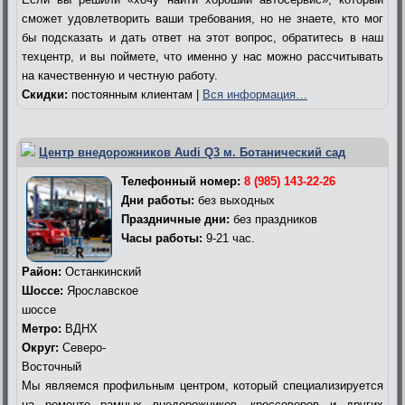
сможет удовлетворить ваши требования, но не знаете, кто мог
бы подсказать и дать ответ на этот вопрос, обратитесь в наш
техцентр, и вы поймете, что именно у нас можно рассчитывать
на качественную и честную работу.
Скидки:
постоянным клиентам |
Вся информация…
Центр внедорожников Audi Q3 м. Ботанический сад
Телефонный номер:
8 (985) 143-22-26
Дни работы:
без выходных
Праздничные дни:
без праздников
Часы работы:
9-21 час.
Район:
Останкинский
Шоссе:
Ярославское
шоссе
Метро:
ВДНХ
Округ:
Северо-
Восточный
Мы являемся профильным центром, который специализируется
на ремонте рамных внедорожников, кроссоверов и других