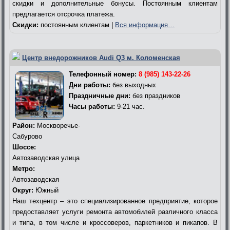
скидки и дополнительные бонусы. Постоянным клиентам
предлагается отсрочка платежа.
Скидки:
постоянным клиентам |
Вся информация…
Центр внедорожников Audi Q3 м. Коломенская
Телефонный номер:
8 (985) 143-22-26
Дни работы:
без выходных
Праздничные дни:
без праздников
Часы работы:
9-21 час.
Район:
Москворечье-
Сабурово
Шоссе:
Автозаводская улица
Метро:
Автозаводская
Округ:
Южный
Наш техцентр – это специализированное предприятие, которое
предоставляет услуги ремонта автомобилей различного класса
и типа, в том числе и кроссоверов, паркетников и пикапов. В