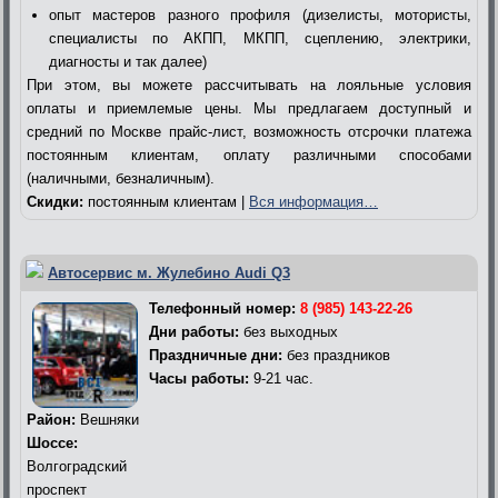
опыт мастеров разного профиля (дизелисты, мотористы,
специалисты по АКПП, МКПП, сцеплению, электрики,
диагносты и так далее)
При этом, вы можете рассчитывать на лояльные условия
оплаты и приемлемые цены. Мы предлагаем доступный и
средний по Москве прайс-лист, возможность отсрочки платежа
постоянным клиентам, оплату различными способами
(наличными, безналичным).
Скидки:
постоянным клиентам |
Вся информация…
Автосервис м. Жулебино Audi Q3
Телефонный номер:
8 (985) 143-22-26
Дни работы:
без выходных
Праздничные дни:
без праздников
Часы работы:
9-21 час.
Район:
Вешняки
Шоссе:
Волгоградский
проспект