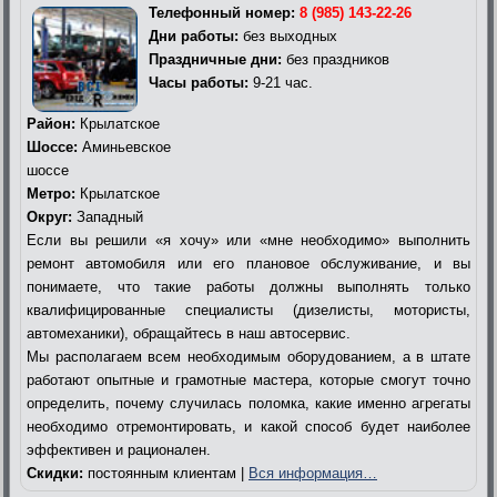
Телефонный номер:
8 (985) 143-22-26
Дни работы:
без выходных
Праздничные дни:
без праздников
Часы работы:
9-21 час.
Район:
Крылатское
Шоссе:
Аминьевское
шоссе
Метро:
Крылатское
Округ:
Западный
Если вы решили «я хочу» или «мне необходимо» выполнить
ремонт автомобиля или его плановое обслуживание, и вы
понимаете, что такие работы должны выполнять только
квалифицированные специалисты (дизелисты, мотористы,
автомеханики), обращайтесь в наш автосервис.
Мы располагаем всем необходимым оборудованием, а в штате
работают опытные и грамотные мастера, которые смогут точно
определить, почему случилась поломка, какие именно агрегаты
необходимо отремонтировать, и какой способ будет наиболее
эффективен и рационален.
Скидки:
постоянным клиентам |
Вся информация…