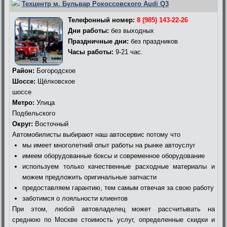
Техцентр м. Бульвар Рокоссовского Audi Q3
Телефонный номер:
8 (985) 143-22-26
Дни работы:
без выходных
Праздничные дни:
без праздников
Часы работы:
9-21 час.
Район:
Богородское
Шоссе:
Щёлковское
шоссе
Метро:
Улица
Подбельского
Округ:
Восточный
Автомобилисты выбирают наш автосервис потому что
мы имеет многолетний опыт работы на рынке автоуслуг
имеем оборудованные боксы и современное оборудование
используем только качественные расходные материалы и
можем предложить оригинальные запчасти
предоставляем гарантию, тем самым отвечая за свою работу
заботимся о лояльности клиентов
При этом, любой автовладелец может рассчитывать на
среднюю по Москве стоимость услуг, определенные скидки и