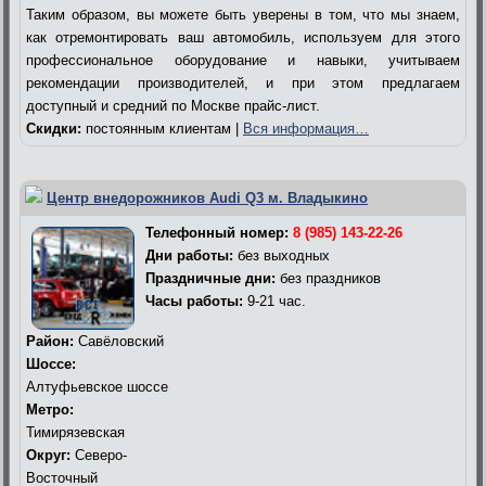
Таким образом, вы можете быть уверены в том, что мы знаем,
как отремонтировать ваш автомобиль, используем для этого
профессиональное оборудование и навыки, учитываем
рекомендации производителей, и при этом предлагаем
доступный и средний по Москве прайс-лист.
Скидки:
постоянным клиентам |
Вся информация…
Центр внедорожников Audi Q3 м. Владыкино
Телефонный номер:
8 (985) 143-22-26
Дни работы:
без выходных
Праздничные дни:
без праздников
Часы работы:
9-21 час.
Район:
Савёловский
Шоссе:
Алтуфьевское шоссе
Метро:
Тимирязевская
Округ:
Северо-
Восточный