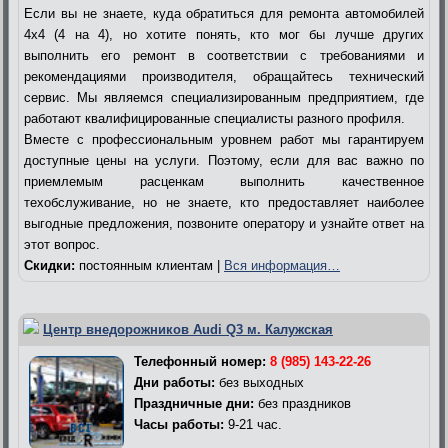
Если вы не знаете, куда обратиться для ремонта автомобилей
4х4 (4 на 4), но хотите понять, кто мог бы лучше других
выполнить его ремонт в соответствии с требованиями и
рекомендациями производителя, обращайтесь технический
сервис. Мы являемся специализированным предприятием, где
работают квалифицированные специалисты разного профиля.
Вместе с профессиональным уровнем работ мы гарантируем
доступные цены на услуги. Поэтому, если для вас важно по
приемлемым расценкам выполнить качественное
техобслуживание, но не знаете, кто предоставляет наиболее
выгодные предложения, позвоните оператору и узнайте ответ на
этот вопрос.
Скидки:
постоянным клиентам |
Вся информация…
Центр внедорожников Audi Q3 м. Калужская
Телефонный номер:
8 (985) 143-22-26
Дни работы:
без выходных
Праздничные дни:
без праздников
Часы работы:
9-21 час.