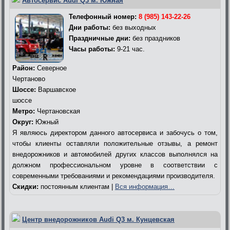
Автосервис Audi Q3 м. Южная
Телефонный номер:
8 (985) 143-22-26
Дни работы:
без выходных
Праздничные дни:
без праздников
Часы работы:
9-21 час.
Район:
Северное
Чертаново
Шоссе:
Варшавское
шоссе
Метро:
Чертановская
Округ:
Южный
Я являюсь директором данного автосервиса и забочусь о том,
чтобы клиенты оставляли положительные отзывы, а ремонт
внедорожников и автомобилей других классов выполнялся на
должном профессиональном уровне в соответствии с
современными требованиями и рекомендациями производителя.
Скидки:
постоянным клиентам |
Вся информация…
Центр внедорожников Audi Q3 м. Кунцевская