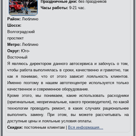
Праздничные дни:
без праздников
Часы работы:
9-21 час.
Район:
Люблино
Шоссе:
Волгоградский
проспект
Метро:
Люблино
Округ:
Юго-
Восточный
Я являюсь директором данного автосервиса и забочусь о том,
чтобы работа выполнялась в сроки, качественно и грамотно, так
как я понимаю, что от этого зависит лояльность клиентов.
Именно поэтому в нашем автотехцентре используется только
качественное и современное оборудование.
Кроме этого, мы понимаем, какие использовать расходники
(оригинальные, неоригинальные, какого производителя), по какой
технологии проводить ремонт, в каких случаях рациональнее
выполнить замену. При этом, вы можете рассчитывать на
доступные цены и лояльные условия оплаты.
Скидки:
постоянным клиентам |
Вся информация…