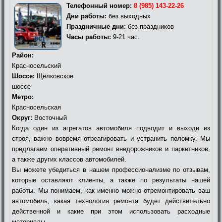
Телефонный номер:
8 (985) 143-22-26
Дни работы:
без выходных
Праздничные дни:
без праздников
Часы работы:
9-21 час.
Район:
Красносельский
Шоссе:
Щёлковское
шоссе
Метро:
Красносельская
Округ:
Восточный
Когда один из агрегатов автомобиля подводит и выходи из
строя, важно вовремя отреагировать и устранить поломку. Мы
предлагаем оперативный ремонт внедорожников и паркетников,
а также других классов автомобилей.
Вы можете убедиться в нашем профессионализме по отзывам,
которые оставляют клиенты, а также по результаты нашей
работы. Мы понимаем, как именно можно отремонтировать ваш
автомобиль, какая технология ремонта будет действительно
действенной и какие при этом использовать расходные
материалы.