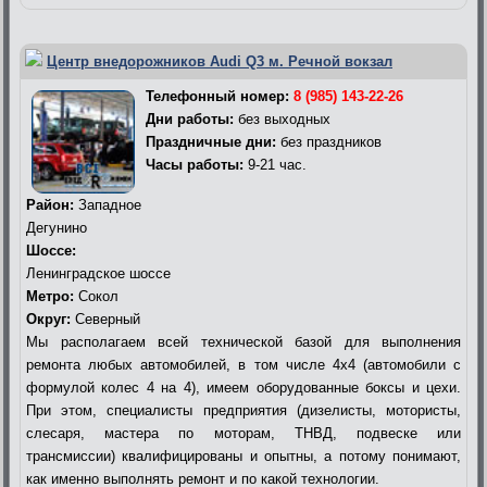
Центр внедорожников Audi Q3 м. Речной вокзал
Телефонный номер:
8 (985) 143-22-26
Дни работы:
без выходных
Праздничные дни:
без праздников
Часы работы:
9-21 час.
Район:
Западное
Дегунино
Шоссе:
Ленинградское шоссе
Метро:
Сокол
Округ:
Северный
Мы располагаем всей технической базой для выполнения
ремонта любых автомобилей, в том числе 4х4 (автомобили с
формулой колес 4 на 4), имеем оборудованные боксы и цехи.
При этом, специалисты предприятия (дизелисты, мотористы,
слесаря, мастера по моторам, ТНВД, подвеске или
трансмиссии) квалифицированы и опытны, а потому понимают,
как именно выполнять ремонт и по какой технологии.