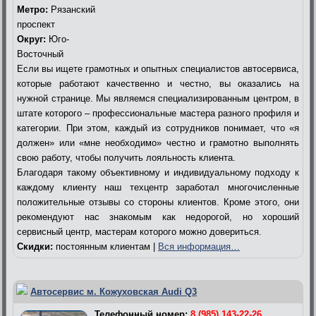
Метро:
Рязанский
проспект
Округ:
Юго-
Восточный
Если вы ищете грамотных и опытных специалистов автосервиса,
которые работают качественно и честно, вы оказались на
нужной странице. Мы являемся специализированным центром, в
штате которого – профессиональные мастера разного профиля и
категории. При этом, каждый из сотрудников понимает, что «я
должен» или «мне необходимо» честно и грамотно выполнять
свою работу, чтобы получить лояльность клиента.
Благодаря такому объективному и индивидуальному подходу к
каждому клиенту наш техцентр заработал многочисленные
положительные отзывы со стороны клиентов. Кроме этого, они
рекомендуют нас знакомым как недорогой, но хороший
сервисный центр, мастерам которого можно довериться.
Скидки:
постоянным клиентам |
Вся информация…
Автосервис м. Кожуховская Audi Q3
Телефонный номер:
8 (985) 143-22-26