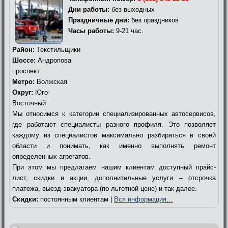
Дни работы:
без выходных
Праздничные дни:
без праздников
Часы работы:
9-21 час.
Район:
Текстильщики
Шоссе:
Андропова
проспект
Метро:
Волжская
Округ:
Юго-
Восточный
Мы относимся к категории специализированных автосервисов,
где работают специалисты разного профиля. Это позволяет
каждому из специалистов максимально разбираться в своей
области и понимать, как именно выполнять ремонт
определенных агрегатов.
При этом мы предлагаем нашим клиентам доступный прайс-
лист, скидки и акции, дополнительные услуги – отсрочка
платежа, выезд эвакуатора (по льготной цене) и так далее.
Скидки:
постоянным клиентам |
Вся информация…