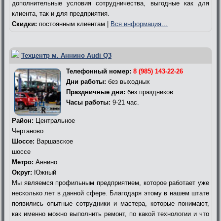
дополнительные условия сотрудничества, выгодные как для
клиента, так и для предприятия.
Скидки:
постоянным клиентам |
Вся информация…
Техцентр м. Аннино Audi Q3
Телефонный номер:
8 (985) 143-22-26
Дни работы:
без выходных
Праздничные дни:
без праздников
Часы работы:
9-21 час.
Район:
Центральное
Чертаново
Шоссе:
Варшавское
шоссе
Метро:
Аннино
Округ:
Южный
Мы являемся профильным предприятием, которое работает уже
несколько лет в данной сфере. Благодаря этому в нашем штате
появились опытные сотрудники и мастера, которые понимают,
как именно можно выполнить ремонт, по какой технологии и что