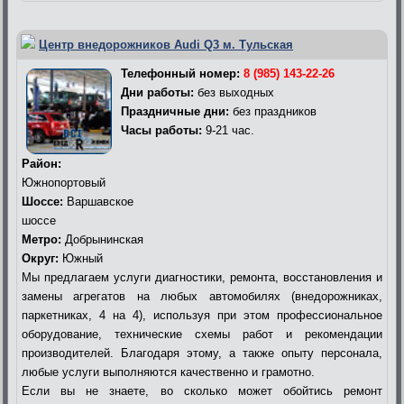
Центр внедорожников Audi Q3 м. Тульская
Телефонный номер:
8 (985) 143-22-26
Дни работы:
без выходных
Праздничные дни:
без праздников
Часы работы:
9-21 час.
Район:
Южнопортовый
Шоссе:
Варшавское
шоссе
Метро:
Добрынинская
Округ:
Южный
Мы предлагаем услуги диагностики, ремонта, восстановления и
замены агрегатов на любых автомобилях (внедорожниках,
паркетниках, 4 на 4), используя при этом профессиональное
оборудование, технические схемы работ и рекомендации
производителей. Благодаря этому, а также опыту персонала,
любые услуги выполняются качественно и грамотно.
Если вы не знаете, во сколько может обойтись ремонт