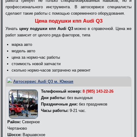
работа требует не только специализированных навыков, но и
профессионального инструмента. В автосервисе специалисты
сделают такие работы с помощью современного оборудования.
Цена подушки кпп Audi Q3
Узнать
цену подушки кпп Audi Q3
можно в справочной. Цена же
работ зависит от целого ряда факторов, типа
марка авто
модель авто
цена за нормо-час работы
стоимость новой запчасти
сколько нормо-часов затрачено на ремонт
Автосервис Audi Q3 м. Южная
Телефонный номер:
8 (985) 143-22-26
Дни работы:
без выходных
Праздничные дни:
без праздников
Часы работы:
9-21 час.
Район:
Северное
Чертаново
Шоссе:
Варшавское