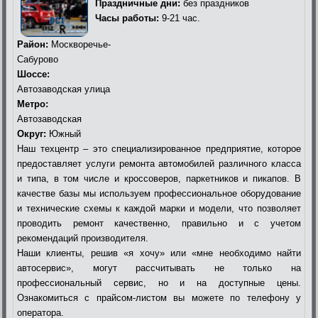
Праздничные дни:
без праздников
Часы работы:
9-21 час.
Район:
Москворечье-
Сабурово
Шоссе:
Автозаводская улица
Метро:
Автозаводская
Округ:
Южный
Наш техцентр – это специализированное предприятие, которое
предоставляет услуги ремонта автомобилей различного класса
и типа, в том числе и кроссоверов, паркетников и пикапов. В
качестве базы мы используем профессиональное оборудование
и технические схемы к каждой марки и модели, что позволяет
проводить ремонт качественно, правильно и с учетом
рекомендаций производителя.
Наши клиенты, решив «я хочу» или «мне необходимо найти
автосервис», могут рассчитывать не только на
профессиональный сервис, но и на доступные цены.
Ознакомиться с прайсом-листом вы можете по телефону у
оператора.