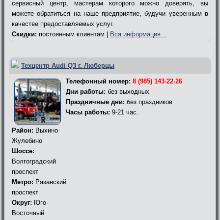
сервисный центр, мастерам которого можно доверять, вы
можете обратиться на наше предприятие, будучи уверенным в
качестве предоставляемых услуг.
Скидки:
постоянным клиентам |
Вся информация…
Техцентр Audi Q3 г. Люберцы
Телефонный номер:
8 (985) 143-22-26
Дни работы:
без выходных
Праздничные дни:
без праздников
Часы работы:
9-21 час.
Район:
Выхино-
Жулебино
Шоссе:
Волгоградский
проспект
Метро:
Рязанский
проспект
Округ:
Юго-
Восточный