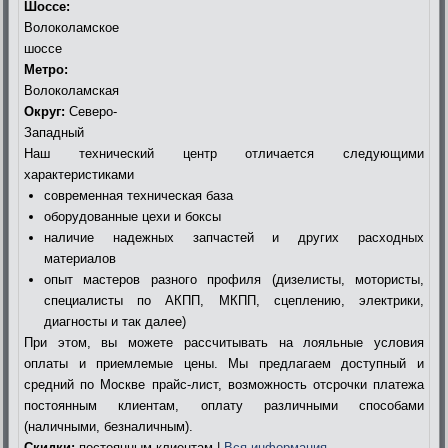
Шоссе:
Волоколамское
шоссе
Метро:
Волоколамская
Округ:
Северо-
Западный
Наш технический центр отличается следующими
характеристиками
современная техническая база
оборудованные цехи и боксы
наличие надежных запчастей и других расходных
материалов
опыт мастеров разного профиля (дизелисты, мотористы,
специалисты по АКПП, МКПП, сцеплению, электрики,
диагносты и так далее)
При этом, вы можете рассчитывать на лояльные условия
оплаты и приемлемые цены. Мы предлагаем доступный и
средний по Москве прайс-лист, возможность отсрочки платежа
постоянным клиентам, оплату различными способами
(наличными, безналичным).
Скидки:
постоянным клиентам |
Вся информация…