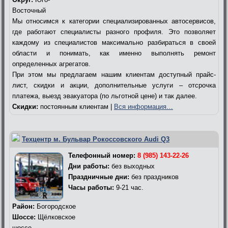
Восточный
Мы относимся к категории специализированных автосервисов,
где работают специалисты разного профиля. Это позволяет
каждому из специалистов максимально разбираться в своей
области и понимать, как именно выполнять ремонт
определенных агрегатов.
При этом мы предлагаем нашим клиентам доступный прайс-
лист, скидки и акции, дополнительные услуги – отсрочка
платежа, выезд эвакуатора (по льготной цене) и так далее.
Скидки:
постоянным клиентам |
Вся информация…
Техцентр м. Бульвар Рокоссовского Audi Q3
Телефонный номер:
8 (985) 143-22-26
Дни работы:
без выходных
Праздничные дни:
без праздников
Часы работы:
9-21 час.
Район:
Богородское
Шоссе:
Щёлковское
шоссе