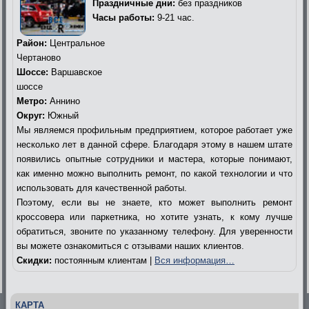
Праздничные дни:
без праздников
Часы работы:
9-21 час.
Район:
Центральное
Чертаново
Шоссе:
Варшавское
шоссе
Метро:
Аннино
Округ:
Южный
Мы являемся профильным предприятием, которое работает уже
несколько лет в данной сфере. Благодаря этому в нашем штате
появились опытные сотрудники и мастера, которые понимают,
как именно можно выполнить ремонт, по какой технологии и что
использовать для качественной работы.
Поэтому, если вы не знаете, кто может выполнить ремонт
кроссовера или паркетника, но хотите узнать, к кому лучше
обратиться, звоните по указанному телефону. Для уверенности
вы можете ознакомиться с отзывами наших клиентов.
Скидки:
постоянным клиентам |
Вся информация…
КАРТА