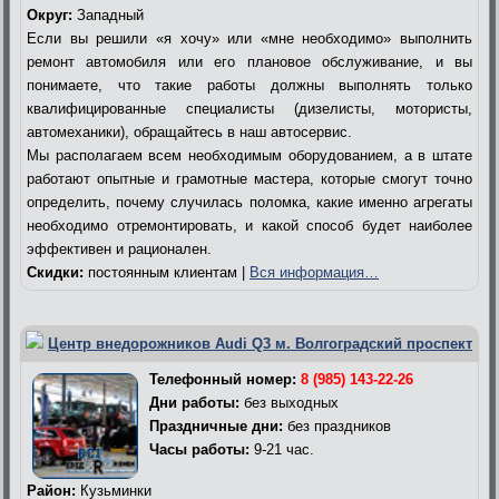
Округ:
Западный
Если вы решили «я хочу» или «мне необходимо» выполнить
ремонт автомобиля или его плановое обслуживание, и вы
понимаете, что такие работы должны выполнять только
квалифицированные специалисты (дизелисты, мотористы,
автомеханики), обращайтесь в наш автосервис.
Мы располагаем всем необходимым оборудованием, а в штате
работают опытные и грамотные мастера, которые смогут точно
определить, почему случилась поломка, какие именно агрегаты
необходимо отремонтировать, и какой способ будет наиболее
эффективен и рационален.
Скидки:
постоянным клиентам |
Вся информация…
Центр внедорожников Audi Q3 м. Волгоградский проспект
Телефонный номер:
8 (985) 143-22-26
Дни работы:
без выходных
Праздничные дни:
без праздников
Часы работы:
9-21 час.
Район:
Кузьминки