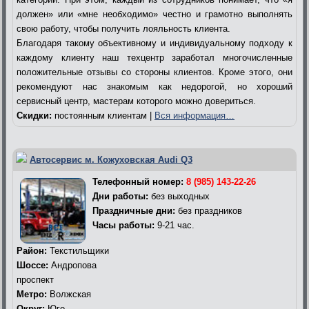
должен» или «мне необходимо» честно и грамотно выполнять
свою работу, чтобы получить лояльность клиента.
Благодаря такому объективному и индивидуальному подходу к
каждому клиенту наш техцентр заработал многочисленные
положительные отзывы со стороны клиентов. Кроме этого, они
рекомендуют нас знакомым как недорогой, но хороший
сервисный центр, мастерам которого можно довериться.
Скидки:
постоянным клиентам |
Вся информация…
Автосервис м. Кожуховская Audi Q3
Телефонный номер:
8 (985) 143-22-26
Дни работы:
без выходных
Праздничные дни:
без праздников
Часы работы:
9-21 час.
Район:
Текстильщики
Шоссе:
Андропова
проспект
Метро:
Волжская
Округ:
Юго-