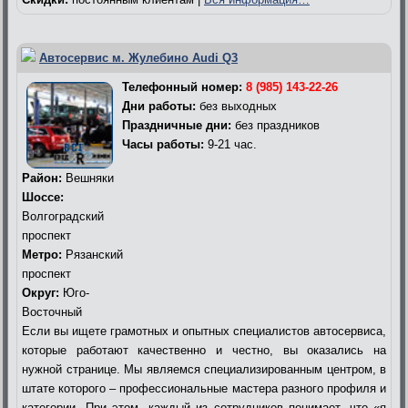
Автосервис м. Жулебино Audi Q3
Телефонный номер:
8 (985) 143-22-26
Дни работы:
без выходных
Праздничные дни:
без праздников
Часы работы:
9-21 час.
Район:
Вешняки
Шоссе:
Волгоградский
проспект
Метро:
Рязанский
проспект
Округ:
Юго-
Восточный
Если вы ищете грамотных и опытных специалистов автосервиса,
которые работают качественно и честно, вы оказались на
нужной странице. Мы являемся специализированным центром, в
штате которого – профессиональные мастера разного профиля и
категории. При этом, каждый из сотрудников понимает, что «я