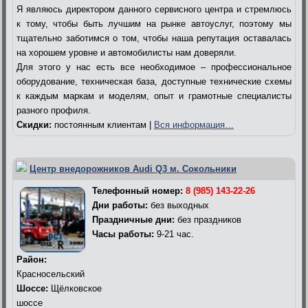
Я являюсь директором данного сервисного центра и стремлюсь
к тому, чтобы быть лучшим на рынке автоуслуг, поэтому мы
тщательно заботимся о том, чтобы наша репутация оставалась
на хорошем уровне и автомобилисты нам доверяли.
Для этого у нас есть все необходимое – профессиональное
оборудование, техническая база, доступные технические схемы
к каждым маркам и моделям, опыт и грамотные специалисты
разного профиля.
Скидки:
постоянным клиентам |
Вся информация…
Центр внедорожников Audi Q3 м. Сокольники
Телефонный номер:
8 (985) 143-22-26
Дни работы:
без выходных
Праздничные дни:
без праздников
Часы работы:
9-21 час.
Район:
Красносельский
Шоссе:
Щёлковское
шоссе