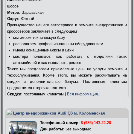
шоссе
Метро:
Варшавская
Округ:
Южный
Преимущество нашего автосервиса в ремонте внедорожников и
кроссоверов заключает в следующем
мы имеем техническую базу
располагаем профессиональным оборудованием
имеем оснащенные боксы и цехи
мастера понимают, как работать с моделями таких
автомобилей и как выполнять ремонт
Также мы предлагаем приемлемые цены на услуги ремонта и
техобслуживания. Кроме этого, вы можете рассчитывать на
скидки и дополнительные бонусы. Постоянным клиентам
предлагается отсрочка платежа.
Скидки:
постоянным клиентам |
Вся информация…
Центр внедорожников Audi Q3 м. Коломенская
Телефонный номер:
8 (985) 143-22-26
Дни работы:
без выходных