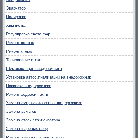
Эвакуатор
Полировка
Химчистка
Регулировка света фар
Ремонт салона
Ремонт стёкол
Тонирование стекол
Шумоизоляция внедорожника
Установка автосигнализации на внедорожник
Покраска внедорожника
Ремонт ходовой части
Замена амортизаторов на внедорожнике
Замена рычагов
Замена стоек стабилизатора
Замена шаровых опор
Ремонт дизельных двигателей