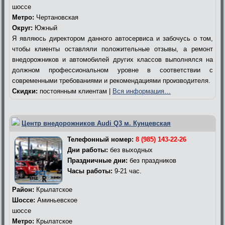
шоссе
Метро:
Чертановская
Округ:
Южный
Я являюсь директором данного автосервиса и забочусь о том,
чтобы клиенты оставляли положительные отзывы, а ремонт
внедорожников и автомобилей других классов выполнялся на
должном профессиональном уровне в соответствии с
современными требованиями и рекомендациями производителя.
Скидки:
постоянным клиентам |
Вся информация…
Центр внедорожников Audi Q3 м. Кунцевская
Телефонный номер:
8 (985) 143-22-26
Дни работы:
без выходных
Праздничные дни:
без праздников
Часы работы:
9-21 час.
Район:
Крылатское
Шоссе:
Аминьевское
шоссе
Метро:
Крылатское