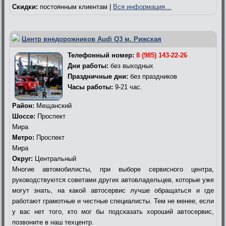
Скидки:
постоянным клиентам |
Вся информация…
Центр внедорожников Audi Q3 м. Рижская
Телефонный номер:
8 (985) 143-22-26
Дни работы:
без выходных
Праздничные дни:
без праздников
Часы работы:
9-21 час.
Район:
Мещанский
Шоссе:
Проспект
Мира
Метро:
Проспект
Мира
Округ:
Центральный
Многие автомобилисты, при выборе сервисного центра,
руководствуются советами других автовладельцев, которые уже
могут знать, на какой автосервис лучше обращаться и где
работают грамотные и честные специалисты. Тем не менее, если
у вас нет того, кто мог бы подсказать хороший автосервис,
позвоните в наш техцентр.