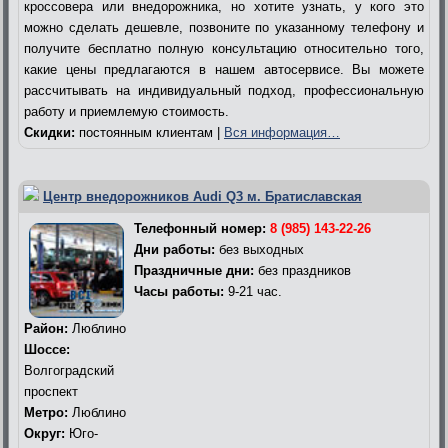
кроссовера или внедорожника, но хотите узнать, у кого это
можно сделать дешевле, позвоните по указанному телефону и
получите бесплатно полную консультацию относительно того,
какие цены предлагаются в нашем автосервисе. Вы можете
рассчитывать на индивидуальный подход, профессиональную
работу и приемлемую стоимость.
Скидки:
постоянным клиентам |
Вся информация…
Центр внедорожников Audi Q3 м. Братиславская
Телефонный номер:
8 (985) 143-22-26
Дни работы:
без выходных
Праздничные дни:
без праздников
Часы работы:
9-21 час.
Район:
Люблино
Шоссе:
Волгоградский
проспект
Метро:
Люблино
Округ:
Юго-