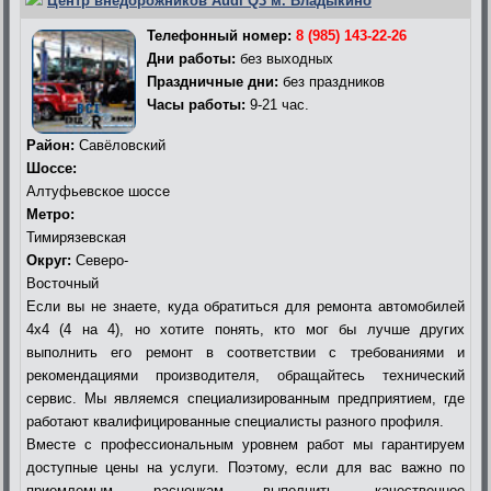
Центр внедорожников Audi Q3 м. Владыкино
Телефонный номер:
8 (985) 143-22-26
Дни работы:
без выходных
Праздничные дни:
без праздников
Часы работы:
9-21 час.
Район:
Савёловский
Шоссе:
Алтуфьевское шоссе
Метро:
Тимирязевская
Округ:
Северо-
Восточный
Если вы не знаете, куда обратиться для ремонта автомобилей
4х4 (4 на 4), но хотите понять, кто мог бы лучше других
выполнить его ремонт в соответствии с требованиями и
рекомендациями производителя, обращайтесь технический
сервис. Мы являемся специализированным предприятием, где
работают квалифицированные специалисты разного профиля.
Вместе с профессиональным уровнем работ мы гарантируем
доступные цены на услуги. Поэтому, если для вас важно по
приемлемым расценкам выполнить качественное