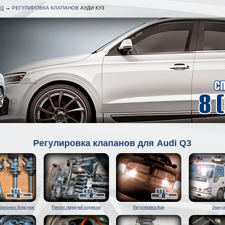
Q3
→
РЕГУЛИРОВКА КЛАПАНОВ
АУДИ КУ3
Регулировка клапанов для Audi Q3
изельных форсунок
Ремонт передней подвески
Регулировка фар
Эвакуа