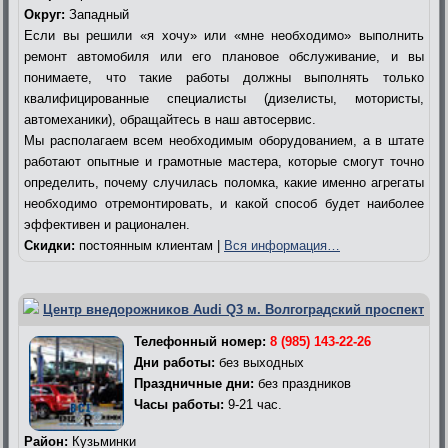
Округ:
Западный
Если вы решили «я хочу» или «мне необходимо» выполнить
ремонт автомобиля или его плановое обслуживание, и вы
понимаете, что такие работы должны выполнять только
квалифицированные специалисты (дизелисты, мотористы,
автомеханики), обращайтесь в наш автосервис.
Мы располагаем всем необходимым оборудованием, а в штате
работают опытные и грамотные мастера, которые смогут точно
определить, почему случилась поломка, какие именно агрегаты
необходимо отремонтировать, и какой способ будет наиболее
эффективен и рационален.
Скидки:
постоянным клиентам |
Вся информация…
Центр внедорожников Audi Q3 м. Волгоградский проспект
Телефонный номер:
8 (985) 143-22-26
Дни работы:
без выходных
Праздничные дни:
без праздников
Часы работы:
9-21 час.
Район:
Кузьминки