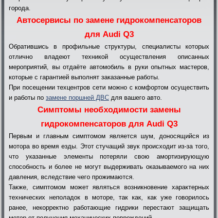
города.
Автосервисы по замене гидрокомпенсаторов
для Audi Q3
Обратившись в профильные структуры, специалисты которых
отлично владеют техникой осуществления описанных
мероприятий, вы отдаёте автомобиль в руки опытных мастеров,
которые с гарантией выполнят заказанные работы.
При посещении техцентров сети можно с комфортом осуществить
и работы по
замене поршней ДВС
для вашего авто.
Симптомы необходимости замены
гидрокомпенсаторов для Audi Q3
Первым и главным симптомом является шум, доносящийся из
мотора во время езды. Этот стучащий звук происходит из-за того,
что указанные элементы потеряли свою амортизирующую
способность и более не могут выдерживать оказываемого на них
давления, вследствие чего прожимаются.
Также, симптомом может являться возникновение характерных
технических неполадок в моторе, так как, как уже говорилось
ранее, некорректно работающие гидрики перестают защищать
мотор от получения механических повреждений.