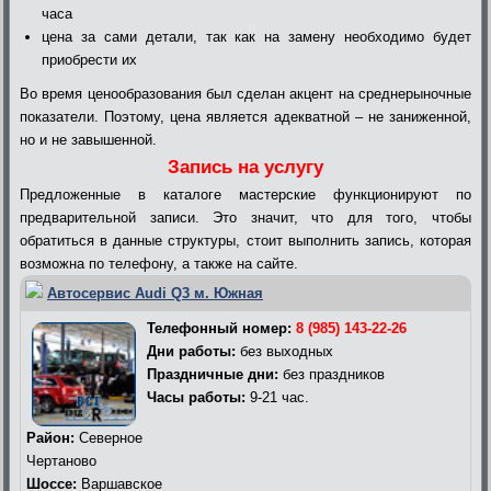
часа
цена за сами детали, так как на замену необходимо будет
приобрести их
Во время ценообразования был сделан акцент на среднерыночные
показатели. Поэтому, цена является адекватной – не заниженной,
но и не завышенной.
Запись на услугу
Предложенные в каталоге мастерские функционируют по
предварительной записи. Это значит, что для того, чтобы
обратиться в данные структуры, стоит выполнить запись, которая
возможна по телефону, а также на сайте.
Автосервис Audi Q3 м. Южная
Телефонный номер:
8 (985) 143-22-26
Дни работы:
без выходных
Праздничные дни:
без праздников
Часы работы:
9-21 час.
Район:
Северное
Чертаново
Шоссе:
Варшавское