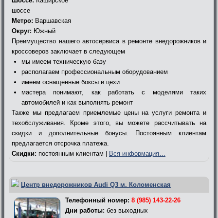
Шоссе:
Каширское
шоссе
Метро:
Варшавская
Округ:
Южный
Преимущество нашего автосервиса в ремонте внедорожников и
кроссоверов заключает в следующем
мы имеем техническую базу
располагаем профессиональным оборудованием
имеем оснащенные боксы и цехи
мастера понимают, как работать с моделями таких
автомобилей и как выполнять ремонт
Также мы предлагаем приемлемые цены на услуги ремонта и
техобслуживания. Кроме этого, вы можете рассчитывать на
скидки и дополнительные бонусы. Постоянным клиентам
предлагается отсрочка платежа.
Скидки:
постоянным клиентам |
Вся информация…
Центр внедорожников Audi Q3 м. Коломенская
Телефонный номер:
8 (985) 143-22-26
Дни работы:
без выходных