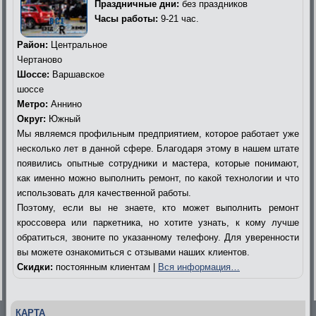
Праздничные дни:
без праздников
Часы работы:
9-21 час.
Район:
Центральное
Чертаново
Шоссе:
Варшавское
шоссе
Метро:
Аннино
Округ:
Южный
Мы являемся профильным предприятием, которое работает уже
несколько лет в данной сфере. Благодаря этому в нашем штате
появились опытные сотрудники и мастера, которые понимают,
как именно можно выполнить ремонт, по какой технологии и что
использовать для качественной работы.
Поэтому, если вы не знаете, кто может выполнить ремонт
кроссовера или паркетника, но хотите узнать, к кому лучше
обратиться, звоните по указанному телефону. Для уверенности
вы можете ознакомиться с отзывами наших клиентов.
Скидки:
постоянным клиентам |
Вся информация…
КАРТА