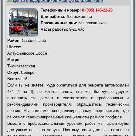
Центр внедорожников Audi Q3 м. Владыкино
Телефонный номер:
8 (985) 143-22-26
Дни работы:
без выходных
Праздничные дни:
без праздников
Часы работы:
9-21 час.
Район:
Савёловский
Шоссе:
Алтуфьевское шоссе
Метро:
Тимирязевская
Округ:
Северо-
Восточный
Если вы не знаете, куда обратиться для ремонта автомобилей
4х4 (4 на 4), но хотите понять, кто мог бы лучше других
выполнить его ремонт в соответствии с требованиями и
рекомендациями производителя, обращайтесь технический
сервис. Мы являемся специализированным предприятием, где
работают квалифицированные специалисты разного профиля.
Вместе с профессиональным уровнем работ мы гарантируем
доступные цены на услуги. Поэтому, если для вас важно по