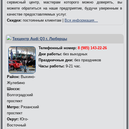
сервисный центр, мастерам которого можно доверять, вы
можете обратиться на наше предприятие, будучи уверенным в
качестве предоставляемых услуг.
Скидки:
постоянным клиентам |
Вся информация…
Техцентр Audi Q3 г. Люберцы
Телефонный номер:
8 (985) 143-22-26
Дни работы:
без выходных
Праздничные дни:
без праздников
Часы работы:
9-21 час.
Район:
Выхино-
Жулебино
Шоссе:
Волгоградский
проспект
Метро:
Рязанский
проспект
Округ:
Юго-
Восточный