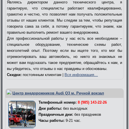
Являясь директором данного технического центра, я
гарантирую, что специалисты работают квалифицированно,
грамотно и честно, что позволяет нам получать положительные
отзывы от наших клиентов. Мы следим за тем, чтобы репутация
говорила сама за себя, а потому гарантируем, что знаем, как
правильно выполнить ремонт вашего внедорожника.
Для профессиональной работы у нас есть все необходимое –
специальное оборудование, технические схемы работ,
многолетний опыт. Поэтому если вы ищете того, кто мог бы
отремонтировать ваш автомобиль, но никто из знакомых не
может вам подсказать такое предприятие, обращайтесь к нам, и
вы убедитесь, что отзывы о нас правдивы и обоснованы.
Скидки:
постоянным клиентам |
Вся информация…
Центр внедорожников Audi Q3 м. Речной вокзал
Телефонный номер:
8 (985) 143-22-26
Дни работы:
без выходных
Праздничные дни:
без праздников
Часы работы:
9-21 час.