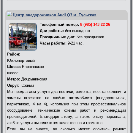
Центр внедорожников Audi Q3 м. Тульская
Телефонный номер:
8 (985) 143-22-26
Дни работы:
без выходных
Праздничные дни:
без праздников
Часы работы:
9-21 час.
Район:
Южнопортовый
Шоссе:
Варшавское
шоссе
Метро:
Добрынинская
Округ:
Южный
Мы предлагаем услуги диагностики, ремонта, восстановления и
замены агрегатов на любых автомобилях (внедорожниках,
паркетниках, 4 на 4), используя при этом профессиональное
оборудование, технические схемы работ и рекомендации
производителей. Благодаря этому, а также опыту персонала,
любые услуги выполняются качественно и грамотно.
Если вы не знаете, во сколько может обойтись ремонт