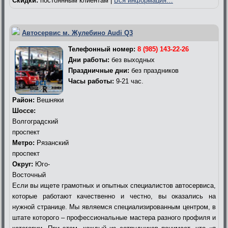
Скидки:
постоянным клиентам |
Вся информация…
Автосервис м. Жулебино Audi Q3
Телефонный номер:
8 (985) 143-22-26
Дни работы:
без выходных
Праздничные дни:
без праздников
Часы работы:
9-21 час.
Район:
Вешняки
Шоссе:
Волгоградский
проспект
Метро:
Рязанский
проспект
Округ:
Юго-
Восточный
Если вы ищете грамотных и опытных специалистов автосервиса,
которые работают качественно и честно, вы оказались на
нужной странице. Мы являемся специализированным центром, в
штате которого – профессиональные мастера разного профиля и