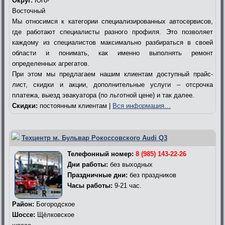
Округ:
Юго-
Восточный
Мы относимся к категории специализированных автосервисов,
где работают специалисты разного профиля. Это позволяет
каждому из специалистов максимально разбираться в своей
области и понимать, как именно выполнять ремонт
определенных агрегатов.
При этом мы предлагаем нашим клиентам доступный прайс-
лист, скидки и акции, дополнительные услуги – отсрочка
платежа, выезд эвакуатора (по льготной цене) и так далее.
Скидки:
постоянным клиентам |
Вся информация…
Техцентр м. Бульвар Рокоссовского Audi Q3
Телефонный номер:
8 (985) 143-22-26
Дни работы:
без выходных
Праздничные дни:
без праздников
Часы работы:
9-21 час.
Район:
Богородское
Шоссе:
Щёлковское