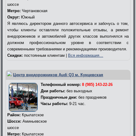
шоссе
Метро:
Чертановская
Округ:
Южный
Я являюсь директором данного автосервиса и забочусь о том,
чтобы клиенты оставляли положительные отзывы, а ремонт
внедорожников и автомобилей других классов выполнялся на
должном профессиональном уровне в соответствии с
современными требованиями и рекомендациями производителя.
Скидки:
постоянным клиентам |
Вся информация…
Центр внедорожников Audi Q3 м. Кунцевская
Телефонный номер:
8 (985) 143-22-26
Дни работы:
без выходных
Праздничные дни:
без праздников
Часы работы:
9-21 час.
Район:
Крылатское
Шоссе:
Аминьевское
шоссе
Метро:
Крылатское