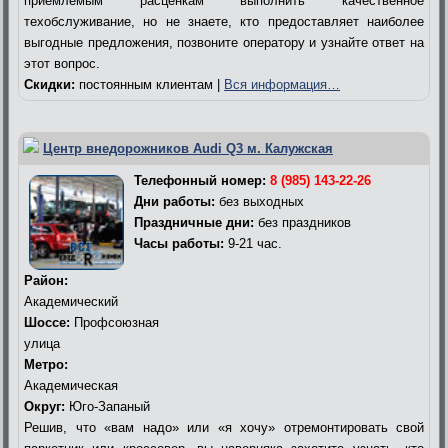
приемлемым расценкам выполнить качественное
техобслуживание, но не знаете, кто предоставляет наиболее
выгодные предложения, позвоните оператору и узнайте ответ на
этот вопрос.
Скидки:
постоянным клиентам |
Вся информация…
Центр внедорожников Audi Q3 м. Калужская
Телефонный номер:
8 (985) 143-22-26
Дни работы:
без выходных
Праздничные дни:
без праздников
Часы работы:
9-21 час.
Район:
Академический
Шоссе:
Профсоюзная
улица
Метро:
Академическая
Округ:
Юго-Запаный
Решив, что «вам надо» или «я хочу» отремонтировать свой