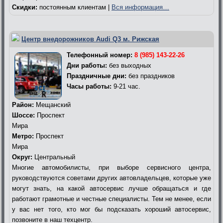
Скидки:
постоянным клиентам |
Вся информация…
Центр внедорожников Audi Q3 м. Рижская
Телефонный номер:
8 (985) 143-22-26
Дни работы:
без выходных
Праздничные дни:
без праздников
Часы работы:
9-21 час.
Район:
Мещанский
Шоссе:
Проспект
Мира
Метро:
Проспект
Мира
Округ:
Центральный
Многие автомобилисты, при выборе сервисного центра,
руководствуются советами других автовладельцев, которые уже
могут знать, на какой автосервис лучше обращаться и где
работают грамотные и честные специалисты. Тем не менее, если
у вас нет того, кто мог бы подсказать хороший автосервис,
позвоните в наш техцентр.