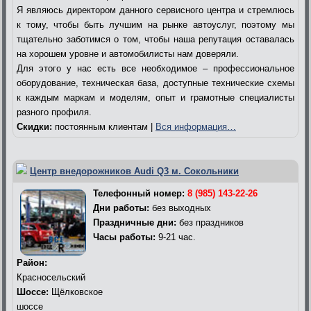
Я являюсь директором данного сервисного центра и стремлюсь
к тому, чтобы быть лучшим на рынке автоуслуг, поэтому мы
тщательно заботимся о том, чтобы наша репутация оставалась
на хорошем уровне и автомобилисты нам доверяли.
Для этого у нас есть все необходимое – профессиональное
оборудование, техническая база, доступные технические схемы
к каждым маркам и моделям, опыт и грамотные специалисты
разного профиля.
Скидки:
постоянным клиентам |
Вся информация…
Центр внедорожников Audi Q3 м. Сокольники
Телефонный номер:
8 (985) 143-22-26
Дни работы:
без выходных
Праздничные дни:
без праздников
Часы работы:
9-21 час.
Район:
Красносельский
Шоссе:
Щёлковское
шоссе