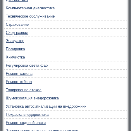
Компьютерная диагностика
Техническое обслуживание
Страхование
Сход-развал
Эвакуатор
Полировка
Химчистка
Регулировка света фар
Ремонт салона
Ремонт стёкол
Тонирование стекол
Шумоизоляция внедорожника
Установка автосигнализации на внедорожник
Покраска внедорожника
Ремонт ходовой части
Замена амортизаторов на внедорожнике