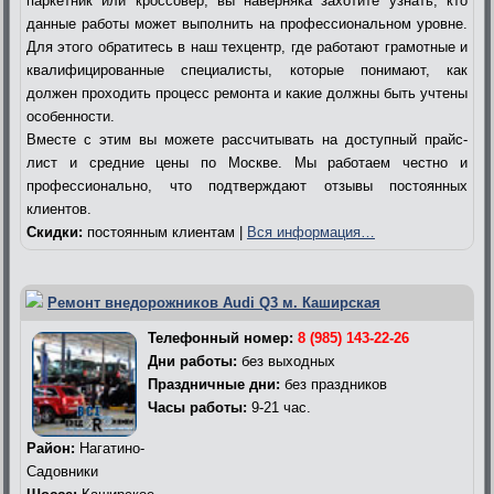
паркетник или кроссовер, вы наверняка захотите узнать, кто
данные работы может выполнить на профессиональном уровне.
Для этого обратитесь в наш техцентр, где работают грамотные и
квалифицированные специалисты, которые понимают, как
должен проходить процесс ремонта и какие должны быть учтены
особенности.
Вместе с этим вы можете рассчитывать на доступный прайс-
лист и средние цены по Москве. Мы работаем честно и
профессионально, что подтверждают отзывы постоянных
клиентов.
Скидки:
постоянным клиентам |
Вся информация…
Ремонт внедорожников Audi Q3 м. Каширская
Телефонный номер:
8 (985) 143-22-26
Дни работы:
без выходных
Праздничные дни:
без праздников
Часы работы:
9-21 час.
Район:
Нагатино-
Садовники