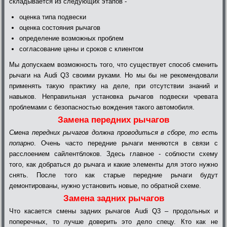
складывается из следующих этапов -
оценка типа подвески
оценка состояния рычагов
определение возможных проблем
согласование цены и сроков с клиентом
Мы допускаем возможность того, что существует способ сменить
рычаги на Audi Q3 своими руками. Но мы бы не рекомендовали
применять такую практику на деле, при отсутствии знаний и
навыков. Неправильная установка рычагов подвески чревата
проблемами с безопасностью вождения такого автомобиля.
Замена передних рычагов
Смена передних рычагов должна проводиться в сборе, то есть
попарно
. Очень часто передние рычаги меняются в связи с
расслоением сайлентблоков. Здесь главное - соблюсти схему
того, как добраться до рычага и какие элементы для этого нужно
снять. После того как старые передние рычаги будут
демонтированы, нужно установить новые, по обратной схеме.
Замена задних рычагов
Что касается смены задних рычагов Audi Q3 – продольных и
поперечных, то лучше доверить это дело спецу. Кто как не