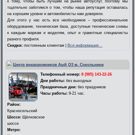
к тому, чтобы быть лучшим на рынке автоуслуг, поэтому мы
тщательно заботимся о том, чтобы наша репутация оставалась
на хорошем уровне и автомобилисты нам доверяли.
Для этого у нас есть все необходимое – профессиональное
оборудование, техническая база, доступные технические схемы
к каждым маркам и моделям, опыт и грамотные специалисты
разного профиля.
Скидки:
постоянным клиентам |
Вся информация…
Центр внедорожников Audi Q3 м. Сокольники
Телефонный номер:
8 (985) 143-22-26
Дни работы:
без выходных
Праздничные дни:
без праздников
Часы работы:
9-21 час.
Район:
Красносельский
Шоссе:
Щёлковское
шоссе
Метро: