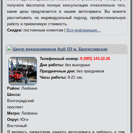
получите бесплатно полную консультацию относительно того,
какие цены предлагаются в нашем автосервисе. Вы можете
рассчитывать на индивидуальный подход, профессиональную
работу и приемлемую стоимость.
Скидки:
постоянным клиентам |
Вся информация…
Центр внедорожников Audi Q3 м. Братиславская
Телефонный номер:
8 (985) 143-22-26
Дни работы:
без выходных
Праздничные дни:
без праздников
Часы работы:
9-21 час.
Район:
Люблино
Шоссе:
Волгоградский
проспект
Метро:
Люблино
Округ:
Юго-
Восточный
Я являюсь директором данного автосервиса и забочусь о том,