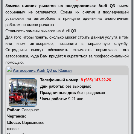
Замена нижних рычагов на внедорожниках Audi Q3
ничем
особенным не отличается. Схема их снятия и последующей
установки на автомобиль в принципе идентична аналогичным
работам по смене рычагов.
Стоимость замены рычагов на Audi Q3
Для того чтобы понять, сколько может стоить данная услуга в том
или ином автосервисе, позвоните в справочную службу.
Сотрудники смогут обозначить стоимость нормо-часа того
автосервиса, куда Вам придётся обратиться за профессиональной
помощью.
Автосервис Audi Q3 м. Южная
Телефонный номер:
8 (985) 143-22-26
Дни работы:
без выходных
Праздничные дни:
без праздников
Часы работы:
9-21 час.
Район:
Северное
Чертаново
Шоссе:
Варшавское
шоссе