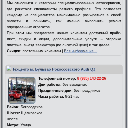
Мы относимся к категории специализированных автосервисов,
где работают специалисты разного профиля. Это позволяет
каждому из специалистов максимально разбираться в своей
области и понимать, как именно выполнять ремонт
определенных агрегатов.
При этом мы предлагаем нашим клиентам доступный прайс-
лист, скидки и акции, дополнительные услуги – отсрочка
платежа, выезд эвакуатора (по льготной цене) и так далее.
Скидки:
постоянным клиентам |
Вся информация…
Техцентр м. Бульвар Рокоссовского Audi Q3
Телефонный номер:
8 (985) 143-22-26
Дни работы:
без выходных
Праздничные дни:
без праздников
Часы работы:
9-21 час.
Район:
Богородское
Шоссе:
Щёлковское
шоссе
Метро:
Улица