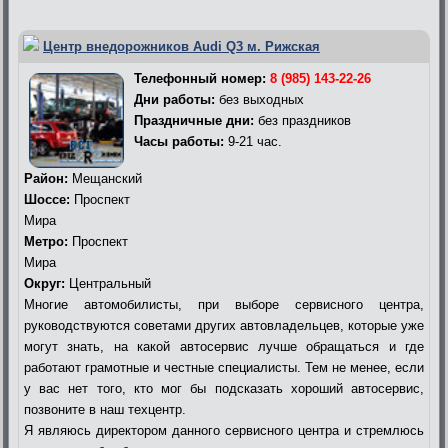
Центр внедорожников Audi Q3 м. Рижская
Телефонный номер:
8 (985) 143-22-26
Дни работы:
без выходных
Праздничные дни:
без праздников
Часы работы:
9-21 час.
Район:
Мещанский
Шоссе:
Проспект
Мира
Метро:
Проспект
Мира
Округ:
Центральный
Многие автомобилисты, при выборе сервисного центра,
руководствуются советами других автовладельцев, которые уже
могут знать, на какой автосервис лучше обращаться и где
работают грамотные и честные специалисты. Тем не менее, если
у вас нет того, кто мог бы подсказать хороший автосервис,
позвоните в наш техцентр.
Я являюсь директором данного сервисного центра и стремлюсь