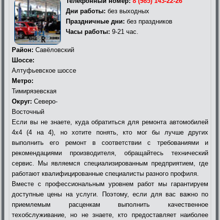
Телефонный номер:
8 (985) 143-22-26
Дни работы:
без выходных
Праздничные дни:
без праздников
Часы работы:
9-21 час.
Район:
Савёловский
Шоссе:
Алтуфьевское шоссе
Метро:
Тимирязевская
Округ:
Северо-
Восточный
Если вы не знаете, куда обратиться для ремонта автомобилей
4х4 (4 на 4), но хотите понять, кто мог бы лучше других
выполнить его ремонт в соответствии с требованиями и
рекомендациями производителя, обращайтесь технический
сервис. Мы являемся специализированным предприятием, где
работают квалифицированные специалисты разного профиля.
Вместе с профессиональным уровнем работ мы гарантируем
доступные цены на услуги. Поэтому, если для вас важно по
приемлемым расценкам выполнить качественное
техобслуживание, но не знаете, кто предоставляет наиболее