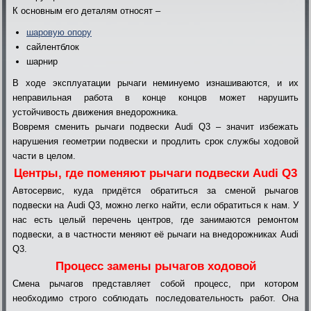
К основным его деталям относят –
шаровую опору
сайлентблок
шарнир
В ходе эксплуатации рычаги неминуемо изнашиваются, и их
неправильная работа в конце концов может нарушить
устойчивость движения внедорожника.
Вовремя сменить рычаги подвески Audi Q3 – значит избежать
нарушения геометрии подвески и продлить срок службы ходовой
части в целом.
Центры, где поменяют рычаги подвески Audi Q3
Автосервис, куда придётся обратиться за сменой рычагов
подвески на Audi Q3, можно легко найти, если обратиться к нам. У
нас есть целый перечень центров, где занимаются ремонтом
подвески, а в частности меняют её рычаги на внедорожниках Audi
Q3.
Процесс замены рычагов ходовой
Смена рычагов представляет собой процесс, при котором
необходимо строго соблюдать последовательность работ. Она