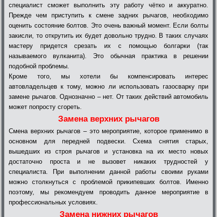
специалист сможет выполнить эту работу чётко и аккуратно.
Прежде чем приступить к смене задних рычагов, необходимо
оценить состояние болтов. Это очень важный момент. Если болты
закисли, то открутить их будет довольно трудно. В таких случаях
мастеру придется срезать их с помощью болгарки (так
называемого вулканита). Это обычная практика в решении
подобной проблемы.
Кроме того, мы хотели бы компенсировать интерес
автовладельцев к тому, можно ли использовать газосварку при
замене рычагов. Однозначно – нет. От таких действий автомобиль
может попросту сгореть.
Замена верхних рычагов
Смена верхних рычагов – это мероприятие, которое применимо в
основном для передней подвески. Схема снятия старых,
вышедших из строя рычагов и установка на их место новых
достаточно проста и не вызовет никаких трудностей у
специалиста. При выполнении данной работы своими руками
можно столкнуться с проблемой прикипевших болтов. Именно
поэтому, мы рекомендуем проводить данное мероприятие в
профессиональных условиях.
Замена нижних рычагов