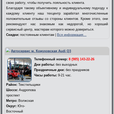
свою работу, чтобы получить лояльность клиента.
Благодаря такому объективному и индивидуальному подходу к
каждому клиенту наш техцентр заработал многочисленные
положительные отзывы со стороны клиентов. Кроме этого, они
рекомендуют нас знакомым как недорогой, но хороший
сервисный центр, мастерам которого можно довериться.
Скидки:
постоянным клиентам |
Вся информация…
Автосервис м. Кожуховская Audi Q3
Телефонный номер:
8 (985) 143-22-26
Дни работы:
без выходных
Праздничные дни:
без праздников
Часы работы:
9-21 час.
Район:
Текстильщики
Шоссе:
Андропова
проспект
Метро:
Волжская
Округ:
Юго-
Восточный