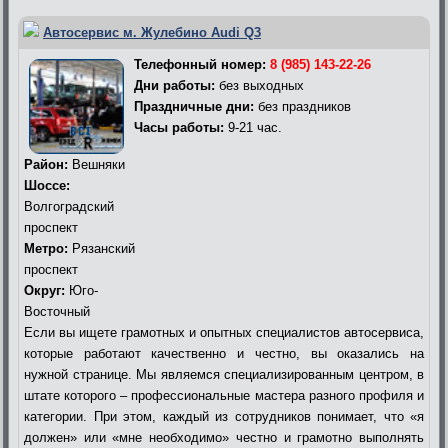
Автосервис м. Жулебино Audi Q3
Телефонный номер:
8 (985) 143-22-26
Дни работы:
без выходных
Праздничные дни:
без праздников
Часы работы:
9-21 час.
Район:
Вешняки
Шоссе:
Волгоградский
проспект
Метро:
Рязанский
проспект
Округ:
Юго-
Восточный
Если вы ищете грамотных и опытных специалистов автосервиса,
которые работают качественно и честно, вы оказались на
нужной странице. Мы являемся специализированным центром, в
штате которого – профессиональные мастера разного профиля и
категории. При этом, каждый из сотрудников понимает, что «я
должен» или «мне необходимо» честно и грамотно выполнять