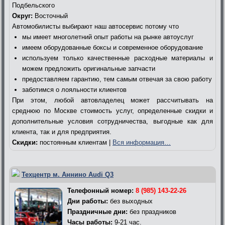
Подбельского
Округ:
Восточный
Автомобилисты выбирают наш автосервис потому что
мы имеет многолетний опыт работы на рынке автоуслуг
имеем оборудованные боксы и современное оборудование
используем только качественные расходные материалы и
можем предложить оригинальные запчасти
предоставляем гарантию, тем самым отвечая за свою работу
заботимся о лояльности клиентов
При этом, любой автовладелец может рассчитывать на
среднюю по Москве стоимость услуг, определенные скидки и
дополнительные условия сотрудничества, выгодные как для
клиента, так и для предприятия.
Скидки:
постоянным клиентам |
Вся информация…
Техцентр м. Аннино Audi Q3
Телефонный номер:
8 (985) 143-22-26
Дни работы:
без выходных
Праздничные дни:
без праздников
Часы работы:
9-21 час.