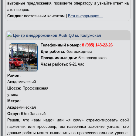
выгодные предложения, позвоните оператору и узнайте ответ на
этот вопрос.
Скидки:
постоянным клиентам |
Вся информация…
Центр внедорожников Audi Q3 м. Калужская
Телефонный номер:
8 (985) 143-22-26
Дни работы:
без выходных
Праздничные дни:
без праздников
Часы работы:
9-21 час.
Район:
Академический
Шоссе:
Профсоюзная
улица
Метро:
Академическая
Округ:
Юго-Запаный
Решив, что «вам надо» или «я хочу» отремонтировать свой
паркетник или кроссовер, вы наверняка захотите узнать, кто
данные работы может выполнить на профессиональном уровне.