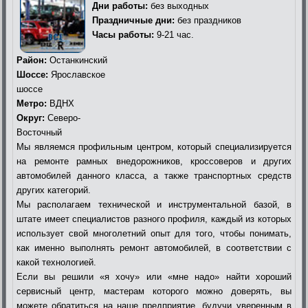
Дни работы:
без выходных
Праздничные дни:
без праздников
Часы работы:
9-21 час.
Район:
Останкинский
Шоссе:
Ярославское
шоссе
Метро:
ВДНХ
Округ:
Северо-
Восточный
Мы являемся профильным центром, который специализируется
на ремонте рамных внедорожников, кроссоверов и других
автомобилей данного класса, а также транспортных средств
других категорий.
Мы располагаем технической и инструментальной базой, в
штате имеет специалистов разного профиля, каждый из которых
использует свой многолетний опыт для того, чтобы понимать,
как именно выполнять ремонт автомобилей, в соответствии с
какой технологией.
Если вы решили «я хочу» или «мне надо» найти хороший
сервисный центр, мастерам которого можно доверять, вы
можете обратиться на наше предприятие, будучи уверенным в