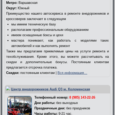
Метро:
Варшавская
Округ:
Южный
Преимущество нашего автосервиса в ремонте внедорожников и
кроссоверов заключает в следующем
мы имеем техническую базу
располагаем профессиональным оборудованием
имеем оснащенные боксы и цехи
мастера понимают, как работать с моделями таких
автомобилей и как выполнять ремонт
Также мы предлагаем приемлемые цены на услуги ремонта и
техобслуживания. Кроме этого, вы можете рассчитывать на
скидки и дополнительные бонусы. Постоянным клиентам
предлагается отсрочка платежа.
Скидки:
постоянным клиентам |
Вся информация…
Центр внедорожников Audi Q3 м. Коломенская
Телефонный номер:
8 (985) 143-22-26
Дни работы:
без выходных
Праздничные дни:
без праздников
Часы работы:
9-21 час.