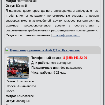
Метро:
Чертановская
Округ:
Южный
Я являюсь директором данного автосервиса и забочусь о том,
чтобы клиенты оставляли положительные отзывы, а ремонт
внедорожников и автомобилей других классов выполнялся на
должном профессиональном уровне в соответствии с
современными требованиями и рекомендациями производителя.
Скидки:
постоянным клиентам |
Вся информация…
Центр внедорожников Audi Q3 м. Кунцевская
Телефонный номер:
8 (985) 143-22-26
Дни работы:
без выходных
Праздничные дни:
без праздников
Часы работы:
9-21 час.
Район:
Крылатское
Шоссе:
Аминьевское
шоссе
Метро:
Крылатское
Округ:
Западный