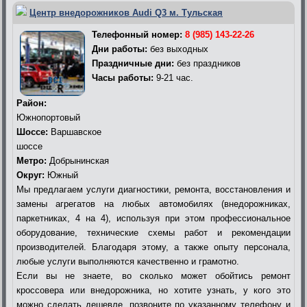
Центр внедорожников Audi Q3 м. Тульская
Телефонный номер:
8 (985) 143-22-26
Дни работы:
без выходных
Праздничные дни:
без праздников
Часы работы:
9-21 час.
Район:
Южнопортовый
Шоссе:
Варшавское
шоссе
Метро:
Добрынинская
Округ:
Южный
Мы предлагаем услуги диагностики, ремонта, восстановления и
замены агрегатов на любых автомобилях (внедорожниках,
паркетниках, 4 на 4), используя при этом профессиональное
оборудование, технические схемы работ и рекомендации
производителей. Благодаря этому, а также опыту персонала,
любые услуги выполняются качественно и грамотно.
Если вы не знаете, во сколько может обойтись ремонт
кроссовера или внедорожника, но хотите узнать, у кого это
можно сделать дешевле, позвоните по указанному телефону и