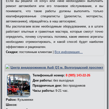
Если вы решили «я хочу» или «мне необходимо» выполнить
ремонт автомобиля или его плановое обслуживание, и вы
понимаете, что такие работы должны выполнять только
квалифицированные специалисты (дизелисты, мотористы,
автомеханики), обращайтесь в наш автосервис.
Мы располагаем всем необходимым оборудованием, а в штате
работают опытные и грамотные мастера, которые смогут точно
определить, почему случилась поломка, какие именно агрегаты
необходимо отремонтировать, и какой способ будет наиболее
эффективен и рационален.
Скидки:
постоянным клиентам |
Вся информация…
Центр внедорожников Audi Q3 м. Волгоградский проспект
Телефонный номер:
8 (985) 143-22-26
Дни работы:
без выходных
Праздничные дни:
без праздников
Часы работы:
9-21 час.
Район:
Кузьминки
Шоссе: