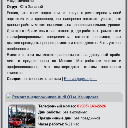
Академическая
Округ:
Юго-Запаный
Решив, что «вам надо» или «я хочу» отремонтировать свой
паркетник или кроссовер, вы наверняка захотите узнать, кто
данные работы может выполнить на профессиональном уровне.
Для этого обратитесь в наш техцентр, где работают грамотные и
квалифицированные специалисты, которые понимают, как
должен проходить процесс ремонта и какие должны быть учтены
особенности.
Вместе с этим вы можете рассчитывать на доступный прайс-
лист и средние цены по Москве. Мы работаем честно и
профессионально, что подтверждают отзывы постоянных
клиентов.
Скидки:
постоянным клиентам |
Вся информация…
Ремонт внедорожников Audi Q3 м. Каширская
Телефонный номер:
8 (985) 143-22-26
Дни работы:
без выходных
Праздничные дни:
без праздников
Часы работы:
9-21 час.