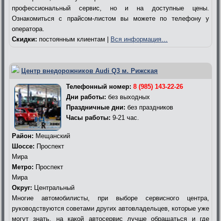
профессиональный сервис, но и на доступные цены.
Ознакомиться с прайсом-листом вы можете по телефону у
оператора.
Скидки:
постоянным клиентам |
Вся информация…
Центр внедорожников Audi Q3 м. Рижская
Телефонный номер:
8 (985) 143-22-26
Дни работы:
без выходных
Праздничные дни:
без праздников
Часы работы:
9-21 час.
Район:
Мещанский
Шоссе:
Проспект
Мира
Метро:
Проспект
Мира
Округ:
Центральный
Многие автомобилисты, при выборе сервисного центра,
руководствуются советами других автовладельцев, которые уже
могут знать, на какой автосервис лучше обращаться и где