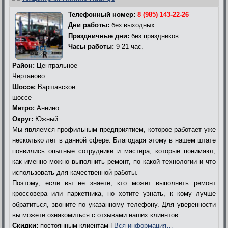
Телефонный номер:
8 (985) 143-22-26
Дни работы:
без выходных
Праздничные дни:
без праздников
Часы работы:
9-21 час.
Район:
Центральное
Чертаново
Шоссе:
Варшавское
шоссе
Метро:
Аннино
Округ:
Южный
Мы являемся профильным предприятием, которое работает уже
несколько лет в данной сфере. Благодаря этому в нашем штате
появились опытные сотрудники и мастера, которые понимают,
как именно можно выполнить ремонт, по какой технологии и что
использовать для качественной работы.
Поэтому, если вы не знаете, кто может выполнить ремонт
кроссовера или паркетника, но хотите узнать, к кому лучше
обратиться, звоните по указанному телефону. Для уверенности
вы можете ознакомиться с отзывами наших клиентов.
Скидки:
постоянным клиентам |
Вся информация…