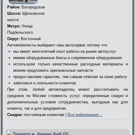
Район:
Богородское
Шоссе:
Щёлковское
шоссе
Метро:
Улица
Подбельского
Округ:
Восточный
Автомобилисты выбирают наш автосервис потому что
мы имеет многолетний опыт работы на рынке автоуслуг
имеем оборудованные боксы и современное оборудование
используем только качественные расходные материалы и
можем предложить оригинальные запчасти
предоставляем гарантию, тем самым отвечая за свою работу
заботимся о лояльности клиентов
При этом, любой автовладелец может рассчитывать на
среднюю по Москве стоимость услуг, определенные скидки и
дополнительные условия сотрудничества, выгодные как для
клиента, так и для предприятия.
Скидки:
постоянным клиентам |
Вся информация…
Техцентр м. Аннино Audi Q3