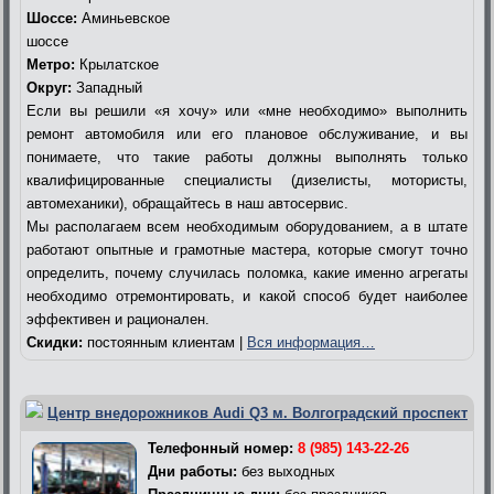
Шоссе:
Аминьевское
шоссе
Метро:
Крылатское
Округ:
Западный
Если вы решили «я хочу» или «мне необходимо» выполнить
ремонт автомобиля или его плановое обслуживание, и вы
понимаете, что такие работы должны выполнять только
квалифицированные специалисты (дизелисты, мотористы,
автомеханики), обращайтесь в наш автосервис.
Мы располагаем всем необходимым оборудованием, а в штате
работают опытные и грамотные мастера, которые смогут точно
определить, почему случилась поломка, какие именно агрегаты
необходимо отремонтировать, и какой способ будет наиболее
эффективен и рационален.
Скидки:
постоянным клиентам |
Вся информация…
Центр внедорожников Audi Q3 м. Волгоградский проспект
Телефонный номер:
8 (985) 143-22-26
Дни работы:
без выходных