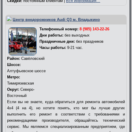
Скидки:
постоянным клиентам |
Вся информация…
Центр внедорожников Audi Q3 м. Владыкино
Телефонный номер:
8 (985) 143-22-26
Дни работы:
без выходных
Праздничные дни:
без праздников
Часы работы:
9-21 час.
Район:
Савёловский
Шоссе:
Алтуфьевское шоссе
Метро:
Тимирязевская
Округ:
Северо-
Восточный
Если вы не знаете, куда обратиться для ремонта автомобилей
4х4 (4 на 4), но хотите понять, кто мог бы лучше других
выполнить его ремонт в соответствии с требованиями и
рекомендациями производителя, обращайтесь технический
сервис. Мы являемся специализированным предприятием, где