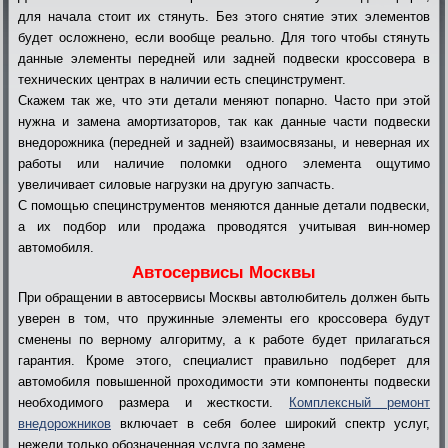
для начала стоит их стянуть. Без этого снятие этих элементов
будет осложнено, если вообще реально. Для того чтобы стянуть
данные элементы передней или задней подвески кроссовера в
технических центрах в наличии есть специнструмент.
Скажем так же, что эти детали меняют попарно. Часто при этой
нужна и замена амортизаторов, так как данные части подвески
внедорожника (передней и задней) взаимосвязаны, и неверная их
работы или наличие поломки одного элемента ощутимо
увеличивает силовые нагрузки на другую запчасть.
С помощью специнструментов меняются данные детали подвески,
а их подбор или продажа проводятся учитывая вин-номер
автомобиля.
Автосервисы Москвы
При обращении в автосервисы Москвы автолюбитель должен быть
уверен в том, что пружинные элементы его кроссовера будут
сменены по верному алгоритму, а к работе будет прилагаться
гарантия. Кроме этого, специалист правильно подберет для
автомобиля повышенной проходимости эти компоненты подвески
необходимого размера и жесткости.
Комплексный ремонт
внедорожников
включает в себя более широкий спектр услуг,
нежели только обозначенная услуга по замене.