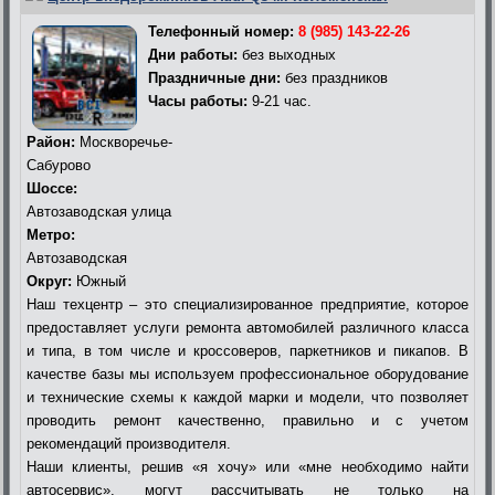
Телефонный номер:
8 (985) 143-22-26
Дни работы:
без выходных
Праздничные дни:
без праздников
Часы работы:
9-21 час.
Район:
Москворечье-
Сабурово
Шоссе:
Автозаводская улица
Метро:
Автозаводская
Округ:
Южный
Наш техцентр – это специализированное предприятие, которое
предоставляет услуги ремонта автомобилей различного класса
и типа, в том числе и кроссоверов, паркетников и пикапов. В
качестве базы мы используем профессиональное оборудование
и технические схемы к каждой марки и модели, что позволяет
проводить ремонт качественно, правильно и с учетом
рекомендаций производителя.
Наши клиенты, решив «я хочу» или «мне необходимо найти
автосервис», могут рассчитывать не только на