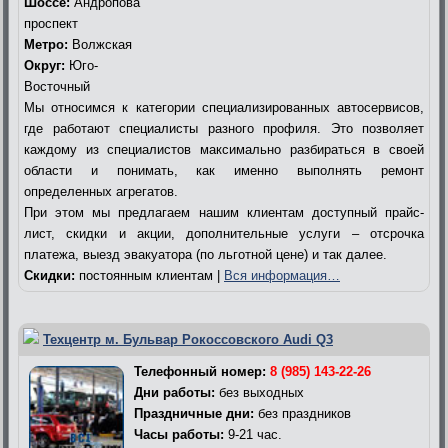
Шоссе:
Андропова
проспект
Метро:
Волжская
Округ:
Юго-
Восточный
Мы относимся к категории специализированных автосервисов,
где работают специалисты разного профиля. Это позволяет
каждому из специалистов максимально разбираться в своей
области и понимать, как именно выполнять ремонт
определенных агрегатов.
При этом мы предлагаем нашим клиентам доступный прайс-
лист, скидки и акции, дополнительные услуги – отсрочка
платежа, выезд эвакуатора (по льготной цене) и так далее.
Скидки:
постоянным клиентам |
Вся информация…
Техцентр м. Бульвар Рокоссовского Audi Q3
Телефонный номер:
8 (985) 143-22-26
Дни работы:
без выходных
Праздничные дни:
без праздников
Часы работы:
9-21 час.