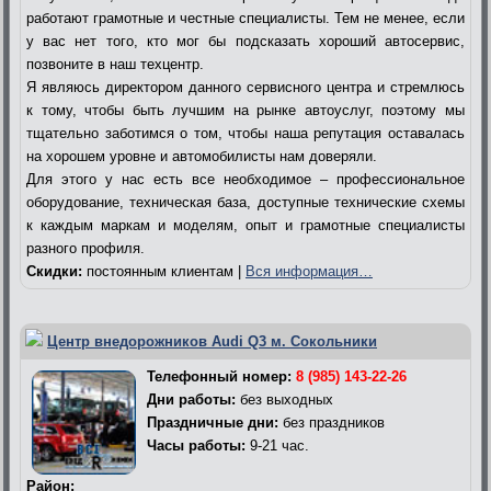
работают грамотные и честные специалисты. Тем не менее, если
у вас нет того, кто мог бы подсказать хороший автосервис,
позвоните в наш техцентр.
Я являюсь директором данного сервисного центра и стремлюсь
к тому, чтобы быть лучшим на рынке автоуслуг, поэтому мы
тщательно заботимся о том, чтобы наша репутация оставалась
на хорошем уровне и автомобилисты нам доверяли.
Для этого у нас есть все необходимое – профессиональное
оборудование, техническая база, доступные технические схемы
к каждым маркам и моделям, опыт и грамотные специалисты
разного профиля.
Скидки:
постоянным клиентам |
Вся информация…
Центр внедорожников Audi Q3 м. Сокольники
Телефонный номер:
8 (985) 143-22-26
Дни работы:
без выходных
Праздничные дни:
без праздников
Часы работы:
9-21 час.
Район: