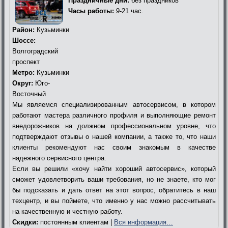
Праздничные дни:
без праздников
Часы работы:
9-21 час.
Район:
Кузьминки
Шоссе:
Волгоградский
проспект
Метро:
Кузьминки
Округ:
Юго-
Восточный
Мы являемся специализированным автосервисом, в котором
работают мастера различного профиля и выполняющие ремонт
внедорожников на должном профессиональном уровне, что
подтверждают отзывы о нашей компании, а также то, что наши
клиенты рекомендуют нас своим знакомым в качестве
надежного сервисного центра.
Если вы решили «хочу найти хороший автосервис», который
сможет удовлетворить ваши требования, но не знаете, кто мог
бы подсказать и дать ответ на этот вопрос, обратитесь в наш
техцентр, и вы поймете, что именно у нас можно рассчитывать
на качественную и честную работу.
Скидки:
постоянным клиентам |
Вся информация…