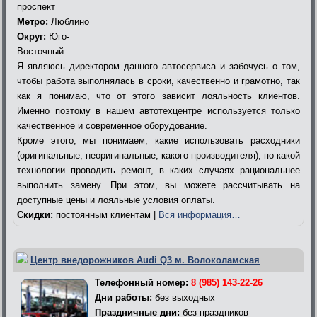
проспект
Метро:
Люблино
Округ:
Юго-
Восточный
Я являюсь директором данного автосервиса и забочусь о том,
чтобы работа выполнялась в сроки, качественно и грамотно, так
как я понимаю, что от этого зависит лояльность клиентов.
Именно поэтому в нашем автотехцентре используется только
качественное и современное оборудование.
Кроме этого, мы понимаем, какие использовать расходники
(оригинальные, неоригинальные, какого производителя), по какой
технологии проводить ремонт, в каких случаях рациональнее
выполнить замену. При этом, вы можете рассчитывать на
доступные цены и лояльные условия оплаты.
Скидки:
постоянным клиентам |
Вся информация…
Центр внедорожников Audi Q3 м. Волоколамская
Телефонный номер:
8 (985) 143-22-26
Дни работы:
без выходных
Праздничные дни:
без праздников