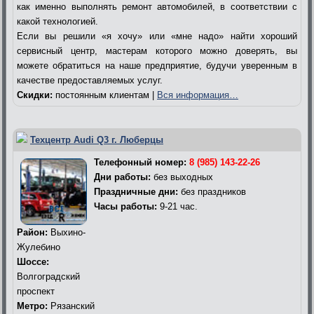
как именно выполнять ремонт автомобилей, в соответствии с
какой технологией.
Если вы решили «я хочу» или «мне надо» найти хороший
сервисный центр, мастерам которого можно доверять, вы
можете обратиться на наше предприятие, будучи уверенным в
качестве предоставляемых услуг.
Скидки:
постоянным клиентам |
Вся информация…
Техцентр Audi Q3 г. Люберцы
Телефонный номер:
8 (985) 143-22-26
Дни работы:
без выходных
Праздничные дни:
без праздников
Часы работы:
9-21 час.
Район:
Выхино-
Жулебино
Шоссе:
Волгоградский
проспект
Метро:
Рязанский