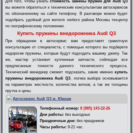
Для того, чтобы узнать
стоимость замены пружин для Audi Q3
вы можете обратиться к техническим консультантам автосервисов
по обозначенному на сайте телефону. В разговоре можно будет
подобрать удобный для жителя любого района Москвы техцентр
по географическому положению.
Купить пружины внедорожника Audi Q3
При обращении в автосервис вам предоставят грамотную
консультацию от специалиста, с помощью которого вы подберете
недорогие пружины, которые будут подходить вашему джипу. Так
же, мастер установит купленные запчасти, соблюдая все
предписанные тонкости данного технического процесса.
Технический менеджер сможет подсказать, какие именно
купить
пружины внедорожника Audi Q3
, логика выбора основывается
на параметрах жесткости, количества витков, а так же толщины
прутка и цены.
Автосервис Audi Q3 м. Южная
Телефонный номер:
8 (985) 143-22-26
Дни работы:
без выходных
Праздничные дни:
без праздников
Часы работы:
9-21 час.