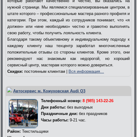
которые работают качественно и честно, вы оказались на
нужной странице. Мы являемся специализированным центром, в
штате которого – профессиональные мастера разного профиля и
категории. При этом, каждый из сотрудников понимает, что «я
должен» или «мне необходимо» честно и грамотно выполнять
свою работу, чтобы получить лояльность клиента.
Благодаря такому объективному и индивидуальному подходу к
каждому клиенту наш техцентр заработал многочисленные
положительные отзывы со стороны клиентов. Кроме этого, они
рекомендуют нас знакомым как недорогой, но хороший
сервисный центр, мастерам которого можно довериться.
Скидки:
постоянным клиентам |
Вся информация…
Автосервис м. Кожуховская Audi Q3
Телефонный номер:
8 (985) 143-22-26
Дни работы:
без выходных
Праздничные дни:
без праздников
Часы работы:
9-21 час.
Район:
Текстильщики