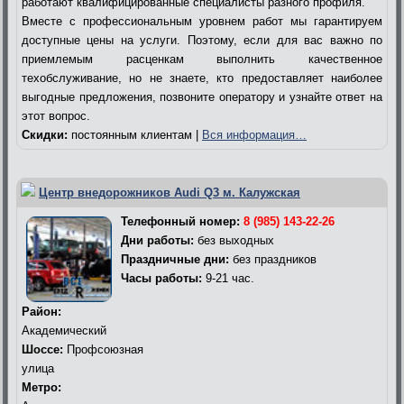
работают квалифицированные специалисты разного профиля.
Вместе с профессиональным уровнем работ мы гарантируем
доступные цены на услуги. Поэтому, если для вас важно по
приемлемым расценкам выполнить качественное
техобслуживание, но не знаете, кто предоставляет наиболее
выгодные предложения, позвоните оператору и узнайте ответ на
этот вопрос.
Скидки:
постоянным клиентам |
Вся информация…
Центр внедорожников Audi Q3 м. Калужская
Телефонный номер:
8 (985) 143-22-26
Дни работы:
без выходных
Праздничные дни:
без праздников
Часы работы:
9-21 час.
Район:
Академический
Шоссе:
Профсоюзная
улица
Метро: