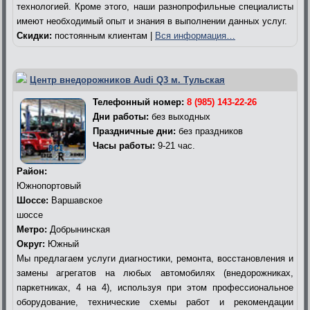
технологией. Кроме этого, наши разнопрофильные специалисты
имеют необходимый опыт и знания в выполнении данных услуг.
Скидки:
постоянным клиентам |
Вся информация…
Центр внедорожников Audi Q3 м. Тульская
Телефонный номер:
8 (985) 143-22-26
Дни работы:
без выходных
Праздничные дни:
без праздников
Часы работы:
9-21 час.
Район:
Южнопортовый
Шоссе:
Варшавское
шоссе
Метро:
Добрынинская
Округ:
Южный
Мы предлагаем услуги диагностики, ремонта, восстановления и
замены агрегатов на любых автомобилях (внедорожниках,
паркетниках, 4 на 4), используя при этом профессиональное
оборудование, технические схемы работ и рекомендации