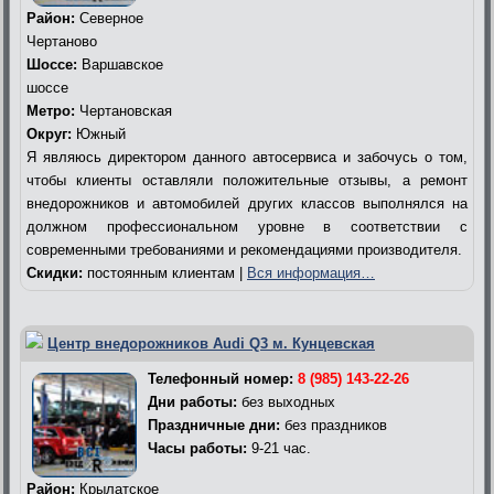
Район:
Северное
Чертаново
Шоссе:
Варшавское
шоссе
Метро:
Чертановская
Округ:
Южный
Я являюсь директором данного автосервиса и забочусь о том,
чтобы клиенты оставляли положительные отзывы, а ремонт
внедорожников и автомобилей других классов выполнялся на
должном профессиональном уровне в соответствии с
современными требованиями и рекомендациями производителя.
Скидки:
постоянным клиентам |
Вся информация…
Центр внедорожников Audi Q3 м. Кунцевская
Телефонный номер:
8 (985) 143-22-26
Дни работы:
без выходных
Праздничные дни:
без праздников
Часы работы:
9-21 час.
Район:
Крылатское