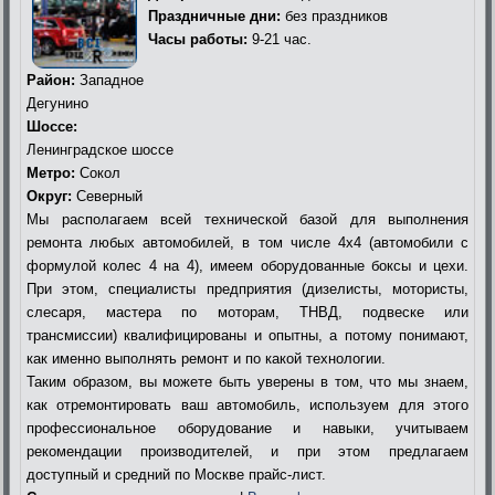
Праздничные дни:
без праздников
Часы работы:
9-21 час.
Район:
Западное
Дегунино
Шоссе:
Ленинградское шоссе
Метро:
Сокол
Округ:
Северный
Мы располагаем всей технической базой для выполнения
ремонта любых автомобилей, в том числе 4х4 (автомобили с
формулой колес 4 на 4), имеем оборудованные боксы и цехи.
При этом, специалисты предприятия (дизелисты, мотористы,
слесаря, мастера по моторам, ТНВД, подвеске или
трансмиссии) квалифицированы и опытны, а потому понимают,
как именно выполнять ремонт и по какой технологии.
Таким образом, вы можете быть уверены в том, что мы знаем,
как отремонтировать ваш автомобиль, используем для этого
профессиональное оборудование и навыки, учитываем
рекомендации производителей, и при этом предлагаем
доступный и средний по Москве прайс-лист.