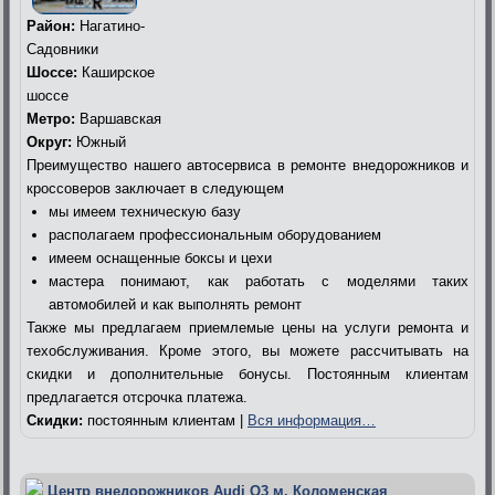
Район:
Нагатино-
Садовники
Шоссе:
Каширское
шоссе
Метро:
Варшавская
Округ:
Южный
Преимущество нашего автосервиса в ремонте внедорожников и
кроссоверов заключает в следующем
мы имеем техническую базу
располагаем профессиональным оборудованием
имеем оснащенные боксы и цехи
мастера понимают, как работать с моделями таких
автомобилей и как выполнять ремонт
Также мы предлагаем приемлемые цены на услуги ремонта и
техобслуживания. Кроме этого, вы можете рассчитывать на
скидки и дополнительные бонусы. Постоянным клиентам
предлагается отсрочка платежа.
Скидки:
постоянным клиентам |
Вся информация…
Центр внедорожников Audi Q3 м. Коломенская