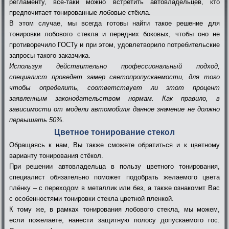
регламенту, всё-таки можно встретить автовладельцев, кто
предпочитает тонированные лобовые стёкла.
В этом случае, мы всегда готовы найти такое решение для
тонировки лобового стекла и передних боковых, чтобы оно не
противоречило ГОСТу и при этом, удовлетворило потребительские
запросы такого заказчика.
Используя действительно профессиональный подход,
специалист проведет замер светопропускаемости, для того
чтобы определить, соответствует ли этот процент
заявленным законодательством нормам. Как правило, в
зависимости от модели автомобиля данное значение не должно
первышать 50%.
Цветное тонирование стекол
Обращаясь к нам, Вы также сможете обратиться и к цветному
варианту тонирования стёкол.
При решении автовладельца в пользу цветного тонирования,
специалист обязательно поможет подобрать желаемого цвета
плёнку – с переходом в металлик или без, а также ознакомит Вас
с особенностями тонировки стекла цветной пленкой.
К тому же, в рамках тонирования лобового стекла, мы можем,
если пожелаете, нанести защитную полосу допускаемого гос.