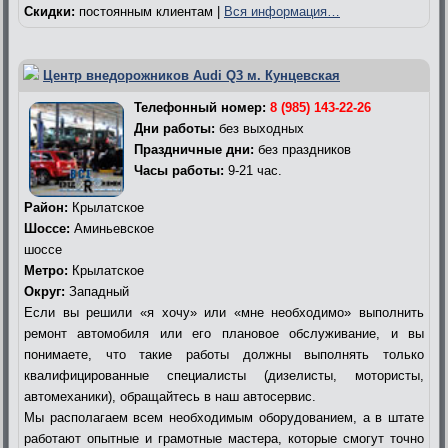
Скидки:
постоянным клиентам |
Вся информация…
Центр внедорожников Audi Q3 м. Кунцевская
Телефонный номер:
8 (985) 143-22-26
Дни работы:
без выходных
Праздничные дни:
без праздников
Часы работы:
9-21 час.
Район:
Крылатское
Шоссе:
Аминьевское
шоссе
Метро:
Крылатское
Округ:
Западный
Если вы решили «я хочу» или «мне необходимо» выполнить
ремонт автомобиля или его плановое обслуживание, и вы
понимаете, что такие работы должны выполнять только
квалифицированные специалисты (дизелисты, мотористы,
автомеханики), обращайтесь в наш автосервис.
Мы располагаем всем необходимым оборудованием, а в штате
работают опытные и грамотные мастера, которые смогут точно