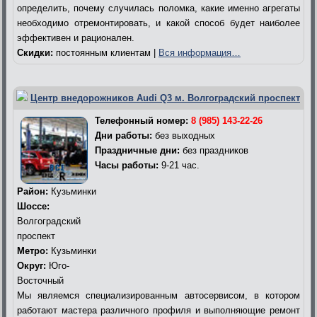
определить, почему случилась поломка, какие именно агрегаты
необходимо отремонтировать, и какой способ будет наиболее
эффективен и рационален.
Скидки:
постоянным клиентам |
Вся информация…
Центр внедорожников Audi Q3 м. Волгоградский проспект
Телефонный номер:
8 (985) 143-22-26
Дни работы:
без выходных
Праздничные дни:
без праздников
Часы работы:
9-21 час.
Район:
Кузьминки
Шоссе:
Волгоградский
проспект
Метро:
Кузьминки
Округ:
Юго-
Восточный
Мы являемся специализированным автосервисом, в котором
работают мастера различного профиля и выполняющие ремонт