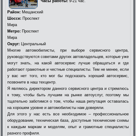
Часы работы:
9-21 час.
Район:
Мещанский
Шоссе:
Проспект
Мира
Метро:
Проспект
Мира
Округ:
Центральный
Многие автомобилисты, при выборе сервисного центра,
руководствуются советами других автовладельцев, которые уже
могут знать, на какой автосервис лучше обращаться и где
работают грамотные и честные специалисты. Тем не менее, если
у вас нет того, кто мог бы подсказать хороший автосервис,
позвоните в наш техцентр.
Я являюсь директором данного сервисного центра и стремлюсь
к тому, чтобы быть лучшим на рынке автоуслуг, поэтому мы
тщательно заботимся о том, чтобы наша репутация оставалась
на хорошем уровне и автомобилисты нам доверяли.
Для этого у нас есть все необходимое – профессиональное
оборудование, техническая база, доступные технические схемы
к каждым маркам и моделям, опыт и грамотные специалисты
разного профиля.