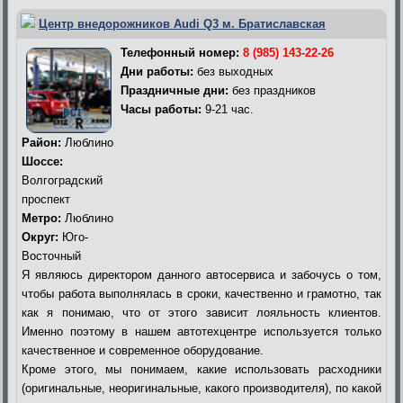
Центр внедорожников Audi Q3 м. Братиславская
Телефонный номер:
8 (985) 143-22-26
Дни работы:
без выходных
Праздничные дни:
без праздников
Часы работы:
9-21 час.
Район:
Люблино
Шоссе:
Волгоградский
проспект
Метро:
Люблино
Округ:
Юго-
Восточный
Я являюсь директором данного автосервиса и забочусь о том,
чтобы работа выполнялась в сроки, качественно и грамотно, так
как я понимаю, что от этого зависит лояльность клиентов.
Именно поэтому в нашем автотехцентре используется только
качественное и современное оборудование.
Кроме этого, мы понимаем, какие использовать расходники
(оригинальные, неоригинальные, какого производителя), по какой