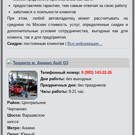
предоставляем гарантию, тем самым отвечая за свою работу
заботимся о лояльности клиентов
При этом, любой автовладелец может рассчитывать на
среднюю по Москве стоимость услуг, определенные скидки и
дополнительные условия сотрудничества, выгодные как для
клиента, так и для предприятия.
Скидки:
постоянным клиентам |
Вся информация…
Техцентр м. Аннино Audi Q3
Телефонный номер:
8 (985) 143-22-26
Дни работы:
без выходных
Праздничные дни:
без праздников
Часы работы:
9-21 час.
Район:
Центральное
Чертаново
Шоссе:
Варшавское
шоссе
Метро:
Аннино
Округ:
Южный