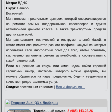
Метро:
ВДНХ
Округ:
Северо-
Восточный
Мы являемся профильным центром, который специализируется
на ремонте рамных внедорожников, кроссоверов и других
автомобилей данного класса, а также транспортных средств
других категорий.
Мы располагаем технической и инструментальной базой, в
штате имеет специалистов разного профиля, каждый из которых
использует свой многолетний опыт для того, чтобы понимать,
как именно выполнять ремонт автомобилей, в соответствии с
какой технологией.
Если вы решили «я хочу» или «мне надо» найти хороший
сервисный центр, мастерам которого можно доверять, вы
можете обратиться на наше предприятие, будучи уверенным в
качестве предоставляемых услуг.
Скидки:
постоянным клиентам |
Вся информация…
Техцентр Audi Q3 г. Люберцы
Телефонный номер:
8 (985) 143-22-26