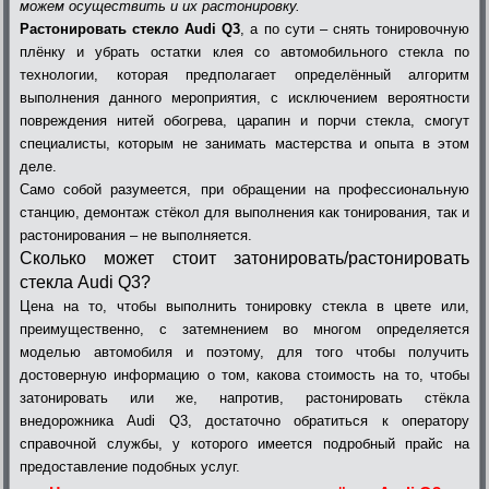
можем осуществить и их растонировку.
Растонировать стекло Audi Q3
, а по сути – снять тонировочную
плёнку и убрать остатки клея со автомобильного стекла по
технологии, которая предполагает определённый алгоритм
выполнения данного мероприятия, с исключением вероятности
повреждения нитей обогрева, царапин и порчи стекла, смогут
специалисты, которым не занимать мастерства и опыта в этом
деле.
Само собой разумеется, при обращении на профессиональную
станцию, демонтаж стёкол для выполнения как тонирования, так и
растонирования – не выполняется.
Сколько может стоит затонировать/растонировать
стекла Audi Q3?
Цена на то, чтобы выполнить тонировку стекла в цвете или,
преимущественно, с затемнением во многом определяется
моделью автомобиля и поэтому, для того чтобы получить
достоверную информацию о том, какова стоимость на то, чтобы
затонировать или же, напротив, растонировать стёкла
внедорожника Audi Q3, достаточно обратиться к оператору
справочной службы, у которого имеется подробный прайс на
предоставление подобных услуг.