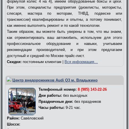
формулой колес 4 на 4), имеем оборудованные боксы и цехи.
При этом, специалисты предприятия (дизелисты, мотористы,
слесаря, мастера по моторам, ТНВД, подвеске или
трансмиссии) квалифицированы и опытны, а потому понимают,
как именно выполнять ремонт и по какой технологии.
Таким образом, вы можете быть уверены в том, что мы знаем,
как отремонтировать ваш автомобиль, используем для этого
профессиональное оборудование и навыки, учитываем
рекомендации производителей, и при этом предлагаем
доступный и средний по Москве прайс-лист.
Скидки:
постоянным клиентам |
Вся информация…
Центр внедорожников Audi Q3 м. Владыкино
Телефонный номер:
8 (985) 143-22-26
Дни работы:
без выходных
Праздничные дни:
без праздников
Часы работы:
9-21 час.
Район:
Савёловский
Шоссе: