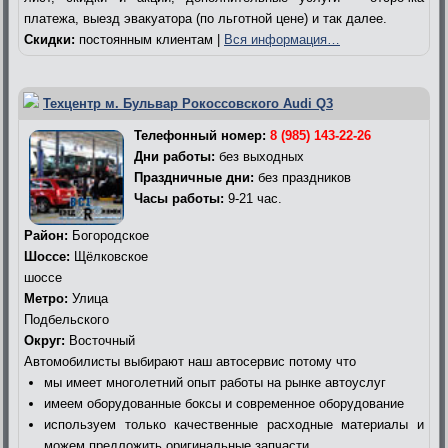
платежа, выезд эвакуатора (по льготной цене) и так далее.
Скидки:
постоянным клиентам |
Вся информация…
Техцентр м. Бульвар Рокоссовского Audi Q3
Телефонный номер:
8 (985) 143-22-26
Дни работы:
без выходных
Праздничные дни:
без праздников
Часы работы:
9-21 час.
Район:
Богородское
Шоссе:
Щёлковское
шоссе
Метро:
Улица
Подбельского
Округ:
Восточный
Автомобилисты выбирают наш автосервис потому что
мы имеет многолетний опыт работы на рынке автоуслуг
имеем оборудованные боксы и современное оборудование
используем только качественные расходные материалы и
можем предложить оригинальные запчасти