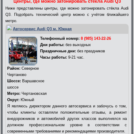
Центры, где можно затонировать стёкла Audi Q3
Ниже представлены центры, где можно затонировать стёкла Audi
Q3. Подобрать технический центр можно с учётом ближайшего
метро.
Автосервис Audi Q3 м. Южная
Телефонный номер:
8 (985) 143-22-26
Дни работы:
без выходных
Праздничные дни:
без праздников
Часы работы:
9-21 час.
Район:
Северное
Чертаново
Шоссе:
Варшавское
шоссе
Метро:
Чертановская
Округ:
Южный
Я являюсь директором данного автосервиса и забочусь о том,
чтобы клиенты оставляли положительные отзывы, а ремонт
внедорожников и автомобилей других классов выполнялся на
должном профессиональном уровне в соответствии с
современными требованиями и рекомендациями производителя.