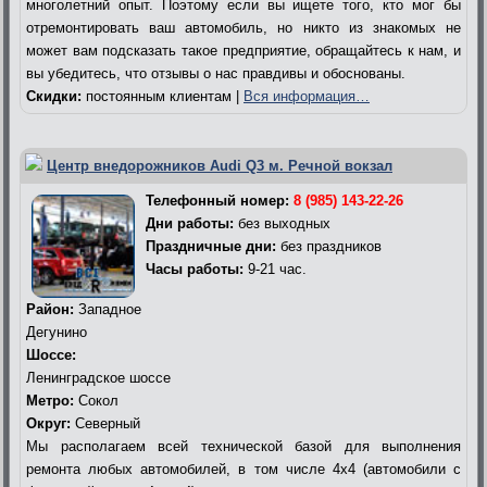
многолетний опыт. Поэтому если вы ищете того, кто мог бы
отремонтировать ваш автомобиль, но никто из знакомых не
может вам подсказать такое предприятие, обращайтесь к нам, и
вы убедитесь, что отзывы о нас правдивы и обоснованы.
Скидки:
постоянным клиентам |
Вся информация…
Центр внедорожников Audi Q3 м. Речной вокзал
Телефонный номер:
8 (985) 143-22-26
Дни работы:
без выходных
Праздничные дни:
без праздников
Часы работы:
9-21 час.
Район:
Западное
Дегунино
Шоссе:
Ленинградское шоссе
Метро:
Сокол
Округ:
Северный
Мы располагаем всей технической базой для выполнения
ремонта любых автомобилей, в том числе 4х4 (автомобили с