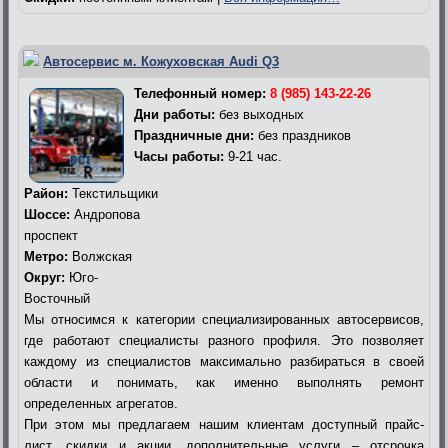
Автосервис м. Кожуховская Audi Q3
Телефонный номер:
8 (985) 143-22-26
Дни работы:
без выходных
Праздничные дни:
без праздников
Часы работы:
9-21 час.
Район:
Текстильщики
Шоссе:
Андропова
проспект
Метро:
Волжская
Округ:
Юго-
Восточный
Мы относимся к категории специализированных автосервисов,
где работают специалисты разного профиля. Это позволяет
каждому из специалистов максимально разбираться в своей
области и понимать, как именно выполнять ремонт
определенных агрегатов.
При этом мы предлагаем нашим клиентам доступный прайс-
лист, скидки и акции, дополнительные услуги – отсрочка