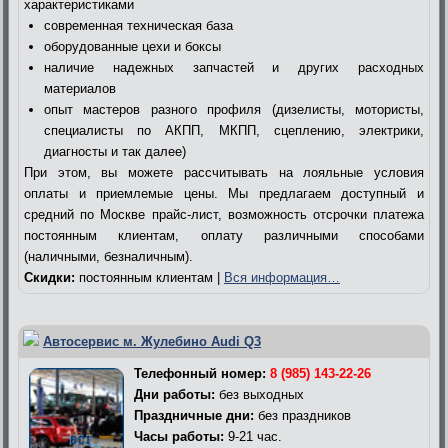
характеристиками
современная техническая база
оборудованные цехи и боксы
наличие надежных запчастей и других расходных
материалов
опыт мастеров разного профиля (дизелисты, мотористы,
специалисты по АКПП, МКПП, сцеплению, электрики,
диагносты и так далее)
При этом, вы можете рассчитывать на лояльные условия
оплаты и приемлемые цены. Мы предлагаем доступный и
средний по Москве прайс-лист, возможность отсрочки платежа
постоянным клиентам, оплату различными способами
(наличными, безналичным).
Скидки:
постоянным клиентам |
Вся информация…
Автосервис м. Жулебино Audi Q3
Телефонный номер:
8 (985) 143-22-26
Дни работы:
без выходных
Праздничные дни:
без праздников
Часы работы:
9-21 час.