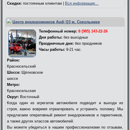
Скидки:
постоянным клиентам |
Вся информация…
Центр внедорожников Audi Q3 м. Сокольники
Телефонный номер:
8 (985) 143-22-26
Дни работы:
без выходных
Праздничные дни:
без праздников
Часы работы:
9-21 час.
Район:
Красносельский
Шоссе:
Щёлковское
шоссе
Метро:
Красносельская
Округ:
Восточный
Когда один из агрегатов автомобиля подводит и выходи из
строя, важно вовремя отреагировать и устранить поломку. Мы
предлагаем оперативный ремонт внедорожников и паркетников,
а также других классов автомобилей.
Вы можете убедиться в нашем профессионализме по отзывам,