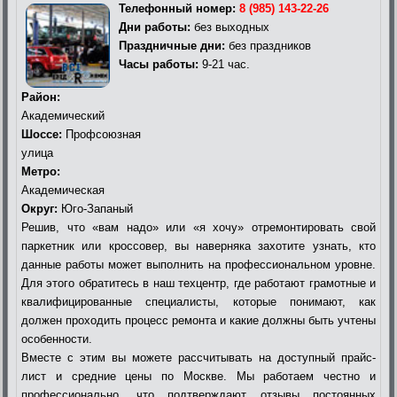
Телефонный номер:
8 (985) 143-22-26
Дни работы:
без выходных
Праздничные дни:
без праздников
Часы работы:
9-21 час.
Район:
Академический
Шоссе:
Профсоюзная
улица
Метро:
Академическая
Округ:
Юго-Запаный
Решив, что «вам надо» или «я хочу» отремонтировать свой
паркетник или кроссовер, вы наверняка захотите узнать, кто
данные работы может выполнить на профессиональном уровне.
Для этого обратитесь в наш техцентр, где работают грамотные и
квалифицированные специалисты, которые понимают, как
должен проходить процесс ремонта и какие должны быть учтены
особенности.
Вместе с этим вы можете рассчитывать на доступный прайс-
лист и средние цены по Москве. Мы работаем честно и
профессионально, что подтверждают отзывы постоянных