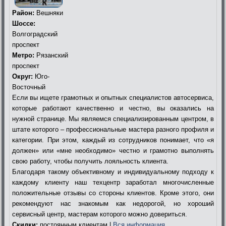
Район:
Вешняки
Шоссе:
Волгоградский
проспект
Метро:
Рязанский
проспект
Округ:
Юго-
Восточный
Если вы ищете грамотных и опытных специалистов автосервиса,
которые работают качественно и честно, вы оказались на
нужной странице. Мы являемся специализированным центром, в
штате которого – профессиональные мастера разного профиля и
категории. При этом, каждый из сотрудников понимает, что «я
должен» или «мне необходимо» честно и грамотно выполнять
свою работу, чтобы получить лояльность клиента.
Благодаря такому объективному и индивидуальному подходу к
каждому клиенту наш техцентр заработал многочисленные
положительные отзывы со стороны клиентов. Кроме этого, они
рекомендуют нас знакомым как недорогой, но хороший
сервисный центр, мастерам которого можно довериться.
Скидки:
постоянным клиентам |
Вся информация…