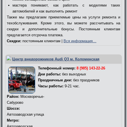
мастера понимают, как работать с моделями таких
автомобилей и как выполнять ремонт
Также мы предлагаем приемлемые цены на услуги ремонта и
техобслуживания. Кроме этого, вы можете рассчитывать на
скидки и дополнительные бонусы. Постоянным клиентам
предлагается отсрочка платежа.
Скидки:
постоянным клиентам |
Вся информация…
Центр внедорожников Audi Q3 м. Коломенская
Телефонный номер:
8 (985) 143-22-26
Дни работы:
без выходных
Праздничные дни:
без праздников
Часы работы:
9-21 час.
Район:
Москворечье-
Сабурово
Шоссе:
Автозаводская улица
Метро:
Автозаводская